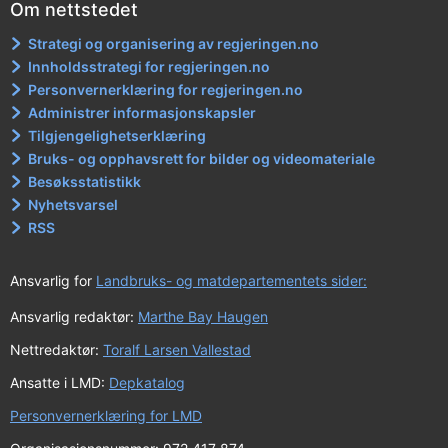
Om nettstedet
Strategi og organisering av regjeringen.no
Innholdsstrategi for regjeringen.no
Personvernerklæring for regjeringen.no
Administrer informasjonskapsler
Tilgjengelighetserklæring
Bruks- og opphavsrett for bilder og videomateriale
Besøksstatistikk
Nyhetsvarsel
RSS
Ansvarlig for
Landbruks- og matdepartementets sider:
Ansvarlig redaktør:
Marthe Bay Haugen
Nettredaktør:
Toralf Larsen Vallestad
Ansatte i LMD:
Depkatalog
Personvernerklæring for LMD