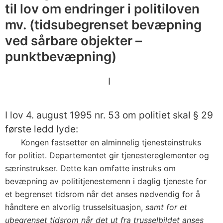
til lov om endringer i politiloven
mv. (tidsubegrenset bevæpning
ved sårbare objekter –
punktbevæpning)
I
I lov 4. august 1995 nr. 53 om politiet skal § 29
første ledd lyde:
Kongen fastsetter en alminnelig tjenesteinstruks
for politiet. Departementet gir tjenestereglementer og
særinstrukser. Dette kan omfatte instruks om
bevæpning av polititjenestemenn i daglig tjeneste for
et begrenset tidsrom når det anses nødvendig for å
håndtere en alvorlig trusselsituasjon,
samt for et
ubegrenset tidsrom når det ut fra trusselbildet anses