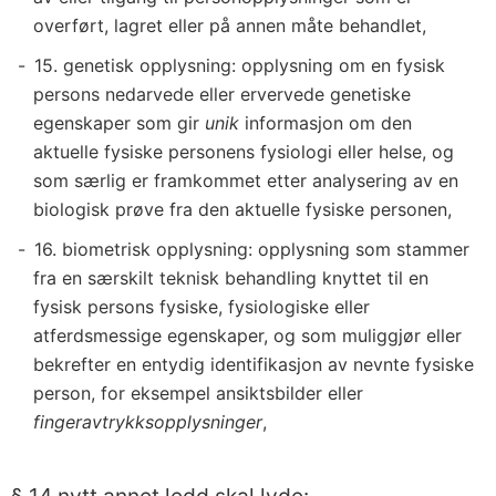
overført, lagret eller på annen måte behandlet,
15. genetisk opplysning: opplysning om en fysisk
persons nedarvede eller ervervede genetiske
egenskaper som gir
unik
informasjon om den
aktuelle fysiske personens fysiologi eller helse, og
som særlig er framkommet etter analysering av en
biologisk prøve fra den aktuelle fysiske personen,
16. biometrisk opplysning: opplysning som stammer
fra en særskilt teknisk behandling knyttet til en
fysisk persons fysiske, fysiologiske eller
atferdsmessige egenskaper, og som muliggjør eller
bekrefter en entydig identifikasjon av nevnte fysiske
person, for eksempel ansiktsbilder eller
fingeravtrykksopplysninger
,
§ 14 nytt annet ledd skal lyde: