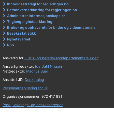
Innholdsstrategi for regjeringen.no
Personvernerklæring for regjeringen.no
Administrer informasjonskapsler
Tilgjengelighetserklæring
Bruks- og opphavsrett for bilder og videomateriale
Besøksstatistikk
Nyhetsvarsel
RSS
Ansvarlig for
Justis- og beredskapsdepartementets sider
:
Ansvarlig redaktør:
Ida Dahl Nilssen
Nettredaktør:
Magnus Buer
Ansatte i JD:
Depkatalog
Personvernerklæring for JD
Organisasjonsnummer: 972 417 831
Post-, leverings- og besøksadresser