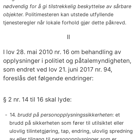
nødvendig for å gi tilstrekkelig beskyttelse av sårbare
objekter.
Politimesteren kan utstede utfyllende
tjenesteregler når lokale forhold gjør dette påkrevd.
II
I lov 28. mai 2010 nr. 16 om behandling av
opplysninger i politiet og påtalemyndigheten,
som endret ved lov 21. juni 2017 nr. 94,
foreslås det følgende endringer:
§ 2 nr. 14 til 16 skal lyde:
14.
brudd på personopplysningssikkerheten
: et
brudd på sikkerheten som fører til utilsiktet eller
ulovlig tilintetgjøring, tap, endring, ulovlig spredning
av eller tilgang til personopplysninger som er