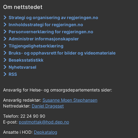
Om nettstedet
Strategi og organisering av regjeringen.no
Innholdsstrategi for regjeringen.no
Personvernerklæring for regjeringen.no
Administrer informasjonskapsler
Tilgjengelighetserklæring
Bruks- og opphavsrett for bilder og videomateriale
Besøksstatistikk
Nyhetsvarsel
RSS
Ansvarlig for Helse- og omsorgsdepartementets sider:
Ansvarlig redaktør:
Susanne Moen Stephansen
Nettredaktør:
Daniel Drageset
Telefon: 22 24 90 90
E-post:
postmottak@hod.dep.no
Ansatte i HOD:
Depkatalog