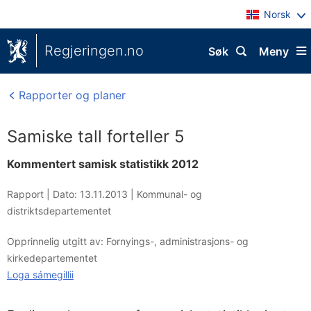
Norsk
Regjeringen.no
Søk
Meny
Rapporter og planer
Samiske tall forteller 5
Kommentert samisk statistikk 2012
Rapport |
Dato: 13.11.2013
|
Kommunal- og
distriktsdepartementet
Opprinnelig utgitt av: Fornyings-, administrasjons- og
kirkedepartementet
Loga sámegillii