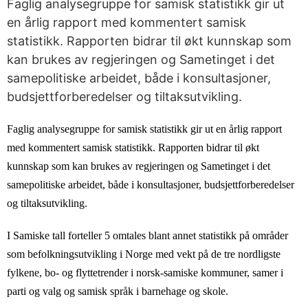
Faglig analysegruppe for samisk statistikk gir ut
en årlig rapport med kommentert samisk
statistikk. Rapporten bidrar til økt kunnskap som
kan brukes av regjeringen og Sametinget i det
samepolitiske arbeidet, både i konsultasjoner,
budsjettforberedelser og tiltaksutvikling.
Faglig analysegruppe for samisk statistikk gir ut en årlig rapport
med kommentert samisk statistikk. Rapporten bidrar til økt
kunnskap som kan brukes av regjeringen og Sametinget i det
samepolitiske arbeidet, både i konsultasjoner, budsjettforberedelser
og tiltaksutvikling.
I Samiske tall forteller 5 omtales blant annet statistikk på områder
som befolkningsutvikling i Norge med vekt på de tre nordligste
fylkene, bo- og flyttetrender i norsk-samiske kommuner, samer i
parti og valg og samisk språk i barnehage og skole.