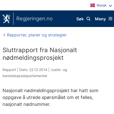
Norsk
Regjeringen.no
Søk
Meny
Rapporter, planer og strategier
Sluttrapport fra Nasjonalt
nødmeldingsprosjekt
Rapport |
Dato: 22.12.2014
|
Justis- og
beredskapsdepartementet
Nasjonalt nødmeldingsprosjekt har hatt som
oppgave å utrede spørsmålet om et felles,
nasjonalt nødnummer.