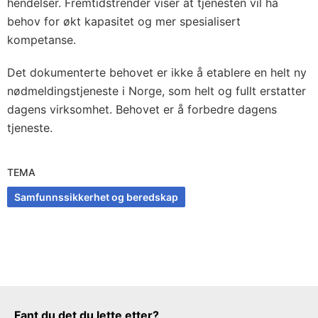
hendelser. Fremtidstrender viser at tjenesten vil ha
behov for økt kapasitet og mer spesialisert
kompetanse.
Det dokumenterte behovet er ikke å etablere en helt ny
nødmeldingstjeneste i Norge, som helt og fullt erstatter
dagens virksomhet. Behovet er å forbedre dagens
tjeneste.
TEMA
Samfunnssikkerhet og beredskap
Tilbakemeldingsskjema
Fant du det du lette etter?