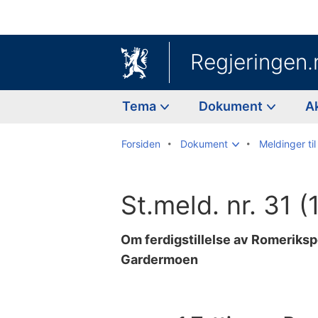
Regjeringen.
Tema
Dokument
A
Forsiden
Dokument
Meldinger til
St.meld. nr. 31 
Om ferdigstillelse av Romeriksp
Gardermoen
Til
innholdsfortegnelse