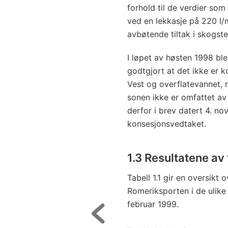
forhold til de verdier som
ved en lekkasje på 220 l/m
avbøtende tiltak i skogste
I løpet av høsten 1998 b
godtgjort at det ikke er
Vest og overflatevannet, 
sonen ikke er omfattet a
derfor i brev datert 4. 
konsesjonsvedtaket.
1.3 Resultatene av
Tabell 1.1 gir en oversikt o
Romeriksporten i de ulike 
februar 1999.