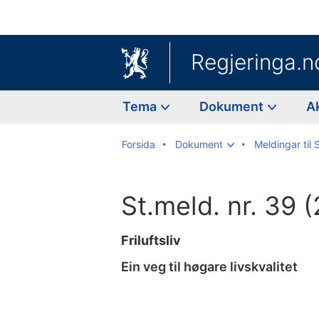
Regjeringa.n
Tema
Dokument
A
Forsida
Dokument
Meldingar til 
St.meld. nr. 39
Friluftsliv
Ein veg til høgare livskvalitet
Til
innhaldsliste