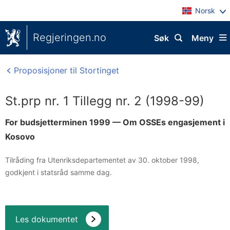
Norsk
Regjeringen.no
Søk
Meny
Proposisjoner til Stortinget
St.prp nr. 1 Tillegg nr. 2 (1998-99)
For budsjetterminen 1999 — Om OSSEs engasjement i
Kosovo
Tilråding fra Utenriksdepartementet av 30. oktober 1998,
godkjent i statsråd samme dag.
Les dokumentet