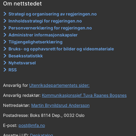
Om nettstedet
Strategi og organisering av regjeringen.no
Innholdsstrategi for regjeringen.no
Personvernerklæring for regjeringen.no
Administrer informasjonskapsler
Tilgjengelighetserklæring
Bruks- og opphavsrett for bilder og videomateriale
Besøksstatistikk
Nyhetsvarsel
RSS
Ansvarlig for
Utenriksdepartementets sider:
Ansvarlig redaktør:
Kommunikasjonssjef Tuva Raanes Bogsnes
Nettredaktør:
Martin Brynildsrud Andersson
Postadresse: Boks 8114 Dep., 0032 Oslo
E-post:
post@mfa.no
Ansatte i UD:
Depkatalog