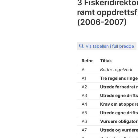
3 Fiskeridirekto
rømt oppdretts
(2006-2007)
Vis tabellen i full bredde
Refnr
Tiltak
A
Bedre regelverk
A1
Tre regelendringer
A2
Utrede forbedret 
A3
Utrede egne drifts
A4
Krav om at oppdre
A5
Utrede egne driftsk
A6
Vurdere obligator
A7
Utrede og vurdere