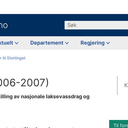
no
Søk
ktuelt
Departement
Regjering
 til Stortinget
2006-2007)
K
tilling av nasjonale laksevassdrag og
Til for