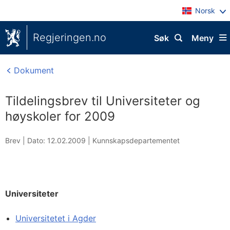
Norsk
Regjeringen.no
Søk
Meny
Dokument
Tildelingsbrev til Universiteter og
høyskoler for 2009
Brev |
Dato: 12.02.2009
|
Kunnskapsdepartementet
Universiteter
Universitetet i Agder