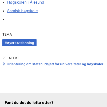
Høgskolen i Ålesund
Samisk høgskole
TEMA
Høyere utdanning
RELATERT
Orientering om statsbudsjett for universiteter og høyskoler
Tilbakemeldingsskjema
Fant du det du lette etter?