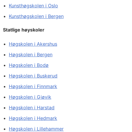
Kunsthøgskolen i Oslo
Kunsthøgskolen i Bergen
Statlige høyskoler
Høgskolen i Akershus
Høgskolen i Bergen
Høgskolen i Bodø
Høgskolen i Buskerud
Høgskolen i Finnmark
Høgskolen i Gjøvik
Høgskolen i Harstad
Høgskolen i Hedmark
Høgskolen i Lillehammer