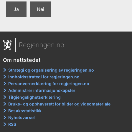
Ja
Nei
Regjeringen.no
Om nettstedet
Strategi og organisering av regjeringen.no
Innholdsstrategi for regjeringen.no
Personvernerklæring for regjeringen.no
Administrer informasjonskapsler
Tilgjengelighetserklæring
Bruks- og opphavsrett for bilder og videomateriale
Besøksstatistikk
Nyhetsvarsel
RSS