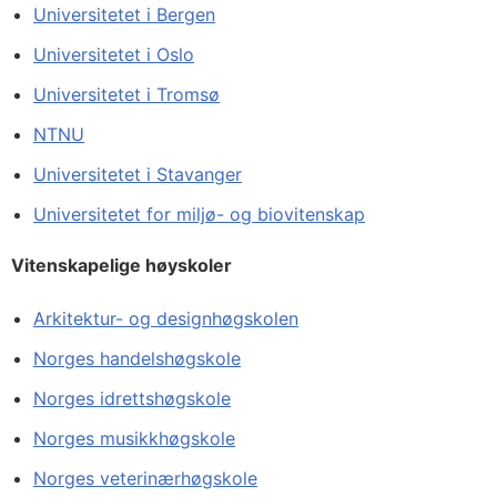
Universitetet i Bergen
Universitetet i Oslo
Universitetet i Tromsø
NTNU
Universitetet i Stavanger
Universitetet for miljø- og biovitenskap
Vitenskapelige høyskoler
Arkitektur- og designhøgskolen
Norges handelshøgskole
Norges idrettshøgskole
Norges musikkhøgskole
Norges veterinærhøgskole