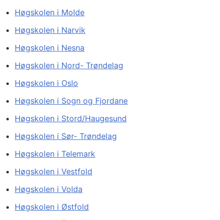
Høgskolen i Molde
Høgskolen i Narvik
Høgskolen i Nesna
Høgskolen i Nord- Trøndelag
Høgskolen i Oslo
Høgskolen i Sogn og Fjordane
Høgskolen i Stord/Haugesund
Høgskolen i Sør- Trøndelag
Høgskolen i Telemark
Høgskolen i Vestfold
Høgskolen i Volda
Høgskolen i Østfold