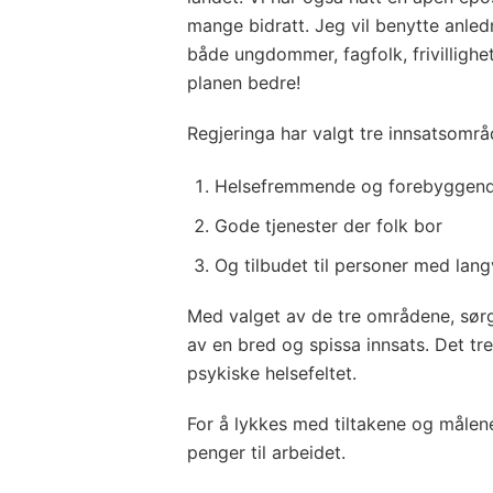
mange bidratt. Jeg vil benytte anledni
både ungdommer, fagfolk, frivillighe
planen bedre!
Regjeringa har valgt tre innsatsområ
Helsefremmende og forebyggende
Gode tjenester der folk bor
Og tilbudet til personer med la
Med valget av de tre områdene, sør
av en bred og spissa innsats. Det tren
psykiske helsefeltet.
For å lykkes med tiltakene og målene
penger til arbeidet.