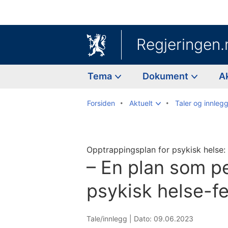
Regjeringen.
Tema
Dokument
A
Forsiden
Aktuelt
Taler og innleg
Opptrappingsplan for psykisk helse:
– En plan som pe
psykisk helse-felt
Tale/innlegg |
Dato: 09.06.2023