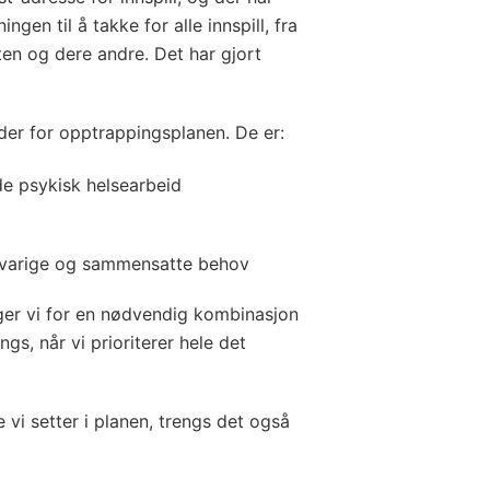
ngen til å takke for alle innspill, fra
ten og dere andre. Det har gjort
der for opptrappingsplanen. De er:
 psykisk helsearbeid
ngvarige og sammensatte behov
ger vi for en nødvendig kombinasjon
gs, når vi prioriterer hele det
 vi setter i planen, trengs det også