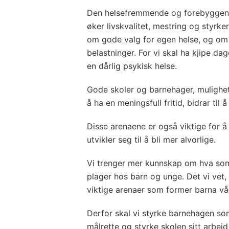
Den helsefremmende og forebyggend
øker livskvalitet, mestring og styrk
om gode valg for egen helse, og om
belastninger. For vi skal ha kjipe da
en dårlig psykisk helse.
Gode skoler og barnehager, mulighet 
å ha en meningsfull fritid, bidrar til
Disse arenaene er også viktige for 
utvikler seg til å bli mer alvorlige.
Vi trenger mer kunnskap om hva som
plager hos barn og unge. Det vi vet, 
viktige arenaer som former barna vå
Derfor skal vi styrke barnehagen s
målrette og styrke skolen sitt arbeid