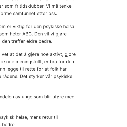
 som fritidsklubber. Vi må tenke
forme samfunnet etter oss.
 er viktig for den psykiske helsa
som heter ABC. Den vil vi gjøre
den treffer eldre bedre.
vet at det å gjøre noe aktivt, gjøre
 noe meningsfullt, er bra for den
 legge til rette for at folk har
e rådene. Det styrker vår psykiske
andelen av unge som blir uføre med
psykisk helse, mens retur til
n bedre.