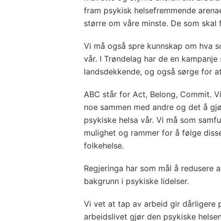
fram psykisk helsefremmende arenaer
større om våre minste. De som skal 
Vi må også spre kunnskap om hva som
vår. I Trøndelag har de en kampanje 
landsdekkende, og også sørge for at 
ABC står for Act, Belong, Commit. Vi 
noe sammen med andre og det å gjøre
psykiske helsa vår. Vi må som samfunn
mulighet og rammer for å følge diss
folkehelse.
Regjeringa har som mål å redusere 
bakgrunn i psykiske lidelser.
Vi vet at tap av arbeid gir dårligere 
arbeidslivet gjør den psykiske helse