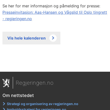
Se her for mer informasjon og påmelding for presse:
Presseinvitasjon: Aas-Hansen og Vågslid til Oslo tingrett
- regjeringen.no
Vis hele kalenderen
Regjeringen.no
Om nettstedet
Strategi og organisering av regjeringen.no
Innholdsstrategi for regjeringen.no