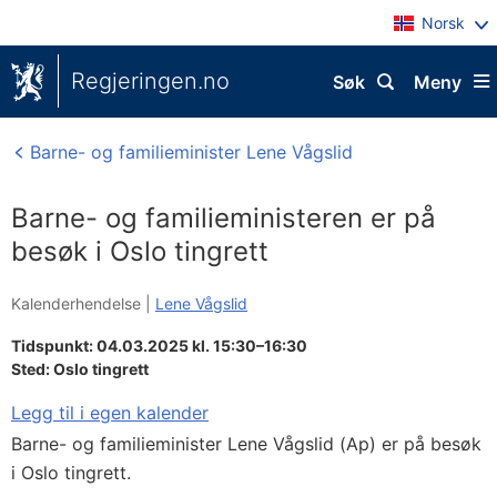
Norsk
Regjeringen.no
Søk
Meny
Barne- og familieminister Lene Vågslid
Barne- og familieministeren er på
besøk i Oslo tingrett
Kalenderhendelse |
Lene Vågslid
Tidspunkt: 04.03.2025 kl. 15:30–16:30
Sted:
Oslo tingrett
Legg til i egen kalender
Barne- og familieminister Lene Vågslid (Ap) er på besøk
i Oslo tingrett.