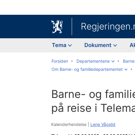
Regjeringen.
Tema
Dokument
A
Forsiden
Departementene
Barne
Om Barne- og familiedepartementet
Barne- og famili
på reise i Telem
Kalenderhendelse |
Lene Vågslid