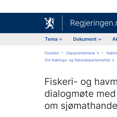
Regjeringen.
Tema
Dokument
A
Forsiden
Departementene
Nærin
Om Nærings- og fiskeridepartementet
Fiskeri- og havm
dialogmøte med
om sjømathande