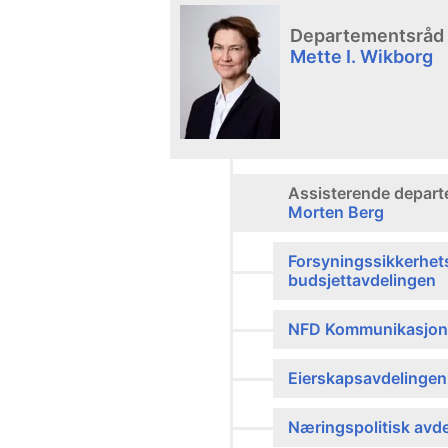
Departementsråd
Mette I. Wikborg
Assisterende depar
Morten Berg
Forsyningssikkerhets
budsjettavdelingen
NFD Kommunikasjon
Eierskapsavdelingen
Næringspolitisk avde