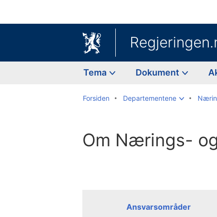
Regjeringen.
Tema
Dokument
A
Forsiden
Departementene
Nærin
Om Nærings- og 
Ansvarsområder