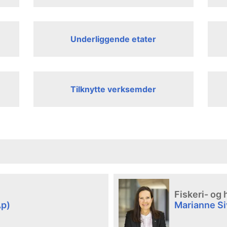
Underliggende etater
Tilknytte verksemder
Fiskeri- og
Ap)
Marianne S