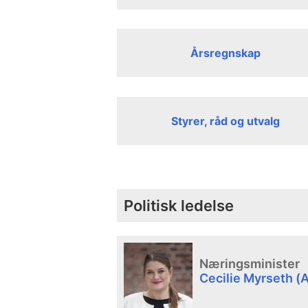
Årsregnskap
Styrer, råd og utvalg
Politisk ledelse
Næringsminister
Cecilie Myrseth (