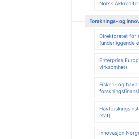
Norsk Akkrediter
Forsknings- og inno
Direktoratet for
(underliggende e
Enterprise Europ
virksomhet)
Fiskeri- og hav
forskningsfinansi
Havforskingsinst
etat)
Innovasjon Norge