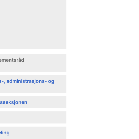
tementsråd
-, administrasjons- og
sseksjonen
ling