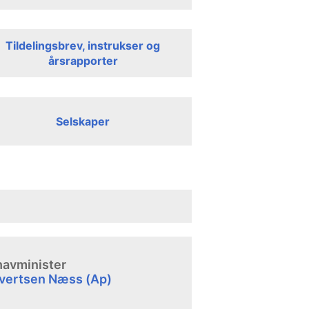
Tildelingsbrev, instrukser og
årsrapporter
Selskaper
 havminister
ivertsen Næss (Ap)