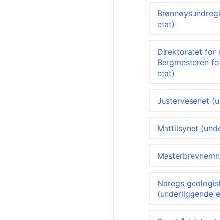
Brønnøysundregi
etat)
Direktoratet for
Bergmesteren fo
etat)
Justervesenet (u
Mattilsynet (und
Mesterbrevnemnda
Noregs geologis
(underliggende e