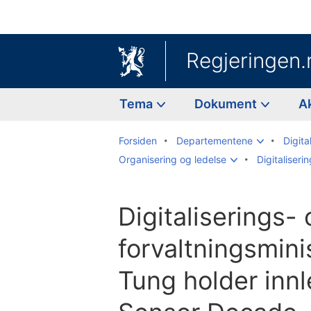
Regjeringen.
Tema
Dokument
A
Forsiden
Departementene
Digita
Organisering og ledelse
Digitaliser
Digitaliserings-
forvaltningsmini
Tung holder inn