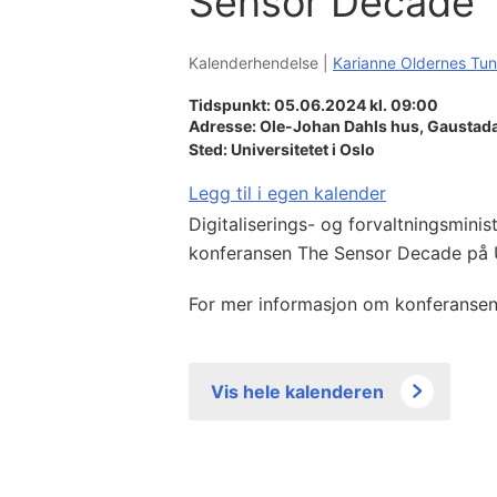
Sensor Decade
Kalenderhendelse |
Karianne Oldernes Tu
Tidspunkt: 05.06.2024 kl. 09:00
Adresse:
Ole-Johan Dahls hus, Gaustada
Sted:
Universitetet i Oslo
Legg til i egen kalender
Digitaliserings- og forvaltningsmini
konferansen The Sensor Decade på Un
For mer informasjon om konferansen
Vis hele kalenderen