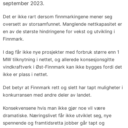
september 2023.
Det er ikke rart dersom finnmarkingene mener seg
oversett av storsamfunnet. Manglende nettkapasitet er
en av de største hindringene for vekst og utvikling i
Finnmark.
I dag får ikke nye prosjekter med forbruk større enn 1
MW tilknytning i nettet, og allerede konsesjonsgitte
vindkraftverk i Øst-Finnmark kan ikke bygges fordi det
ikke er plass i nettet.
Det betyr at Finnmark rett og slett har tapt muligheter i
konkurransen med andre deler av landet.
Konsekvensene hvis man ikke gjør noe vil være
dramatiske. Næringslivet får ikke utviklet seg, nye
spennende og framtidsretta jobber går tapt og