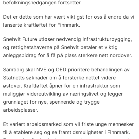
befolkningsnedgangen fortsetter.
Det er dette som har vært viktigst for oss å endre da vi
lanserte kraftløftet for Finnmark.
Snøhvit Future utløser nødvendig infrastrukturbygging,
og rettighetshaverne på Snøhvit betaler et viktig
anleggsbidrag for å få på plass sterkere nett nordover.
Samtidig skal NVE og OED prioritere behandlingen av
Statnetts søknader om å forsterke nettet videre
østover. Kraftløftet åpner for en infrastruktur som
muliggjør videreutvikling av næringslivet og legger
grunnlaget for nye, spennende og trygge
arbeidsplasser.
Et variert arbeidsmarked som vil friste unge mennesker
til å etablere seg og se framtidsmuligheter i Finnmark.