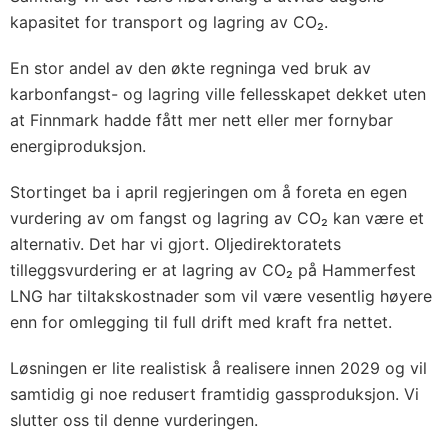
kapasitet for transport og lagring av CO₂.
En stor andel av den økte regninga ved bruk av
karbonfangst- og lagring ville fellesskapet dekket uten
at Finnmark hadde fått mer nett eller mer fornybar
energiproduksjon.
Stortinget ba i april regjeringen om å foreta en egen
vurdering av om fangst og lagring av CO₂ kan være et
alternativ. Det har vi gjort. Oljedirektoratets
tilleggsvurdering er at lagring av CO₂ på Hammerfest
LNG har tiltakskostnader som vil være vesentlig høyere
enn for omlegging til full drift med kraft fra nettet.
Løsningen er lite realistisk å realisere innen 2029 og vil
samtidig gi noe redusert framtidig gassproduksjon. Vi
slutter oss til denne vurderingen.