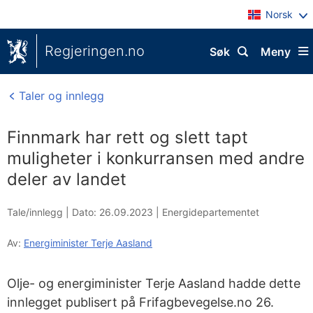
Norsk
Regjeringen.no
Søk
Meny
Taler og innlegg
Finnmark har rett og slett tapt
muligheter i konkurransen med andre
deler av landet
Tale/innlegg |
Dato: 26.09.2023
|
Energidepartementet
Av:
Energiminister Terje Aasland
Olje- og energiminister Terje Aasland hadde dette
innlegget publisert på Frifagbevegelse.no 26.