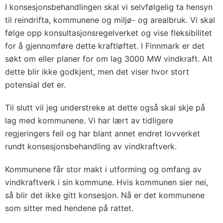
I konsesjonsbehandlingen skal vi selvfølgelig ta hensyn
til reindrifta, kommunene og miljø- og arealbruk. Vi skal
følge opp konsultasjonsregelverket og vise fleksibilitet
for å gjennomføre dette kraftløftet. I Finnmark er det
søkt om eller planer for om lag 3000 MW vindkraft. Alt
dette blir ikke godkjent, men det viser hvor stort
potensial det er.
Til slutt vil jeg understreke at dette også skal skje på
lag med kommunene. Vi har lært av tidligere
regjeringers feil og har blant annet endret lovverket
rundt konsesjonsbehandling av vindkraftverk.
Kommunene får stor makt i utforming og omfang av
vindkraftverk i sin kommune. Hvis kommunen sier nei,
så blir det ikke gitt konsesjon. Nå er det kommunene
som sitter med hendene på rattet.