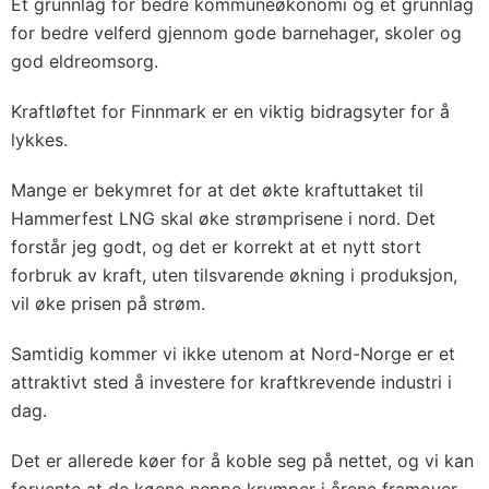
Et grunnlag for bedre kommuneøkonomi og et grunnlag
for bedre velferd gjennom gode barnehager, skoler og
god eldreomsorg.
Kraftløftet for Finnmark er en viktig bidragsyter for å
lykkes.
Mange er bekymret for at det økte kraftuttaket til
Hammerfest LNG skal øke strømprisene i nord. Det
forstår jeg godt, og det er korrekt at et nytt stort
forbruk av kraft, uten tilsvarende økning i produksjon,
vil øke prisen på strøm.
Samtidig kommer vi ikke utenom at Nord-Norge er et
attraktivt sted å investere for kraftkrevende industri i
dag.
Det er allerede køer for å koble seg på nettet, og vi kan