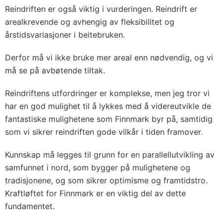
Reindriften er også viktig i vurderingen. Reindrift er
arealkrevende og avhengig av fleksibilitet og
årstidsvariasjoner i beitebruken.
Derfor må vi ikke bruke mer areal enn nødvendig, og vi
må se på avbøtende tiltak.
Reindriftens utfordringer er komplekse, men jeg tror vi
har en god mulighet til å lykkes med å videreutvikle de
fantastiske mulighetene som Finnmark byr på, samtidig
som vi sikrer reindriften gode vilkår i tiden framover.
Kunnskap må legges til grunn for en parallellutvikling av
samfunnet i nord, som bygger på mulighetene og
tradisjonene, og som sikrer optimisme og framtidstro.
Kraftløftet for Finnmark er en viktig del av dette
fundamentet.