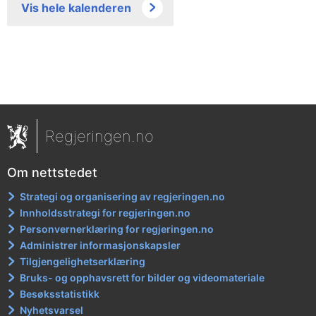
Vis hele kalenderen
Regjeringen.no
Om nettstedet
Strategi og organisering av regjeringen.no
Innholdsstrategi for regjeringen.no
Personvernerklæring for regjeringen.no
Administrer informasjonskapsler
Tilgjengelighetserklæring
Bruks- og opphavsrett for bilder og videomateriale
Besøksstatistikk
Nyhetsvarsel