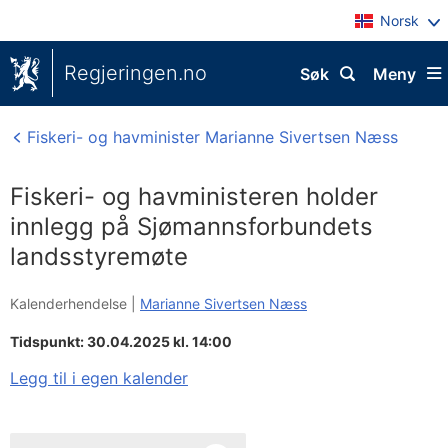
Norsk
Regjeringen.no
Søk
Meny
Fiskeri- og havminister Marianne Sivertsen Næss
Fiskeri- og havministeren holder
innlegg på Sjømannsforbundets
landsstyremøte
Kalenderhendelse |
Marianne Sivertsen Næss
Tidspunkt: 30.04.2025 kl. 14:00
Legg til i egen kalender