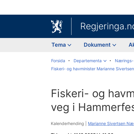
Regjeringa.n
Tema
Dokument
A
Forsida
Departementa
Nærings- 
Fiskeri- og havminister Marianne Siverts
Fiskeri- og havm
veg i Hammerfe
Kalenderhending |
Marianne Sivertsen Næ