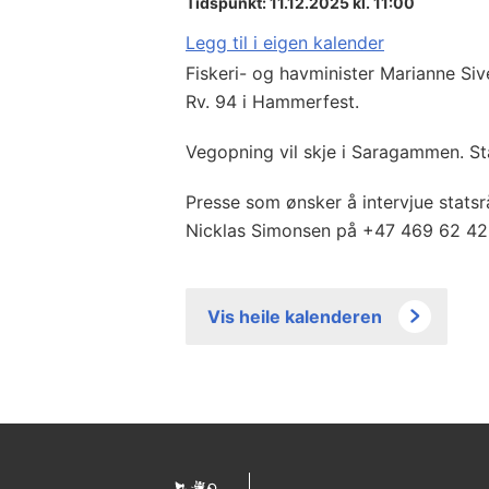
Tidspunkt: 11.12.2025 kl. 11:00
Legg til i eigen kalender
Fiskeri- og havminister Marianne Si
Rv. 94 i Hammerfest.
Vegopning vil skje i Saragammen. St
Presse som ønsker å intervjue statsr
Nicklas Simonsen på +47 469 62 4
Vis heile kalenderen