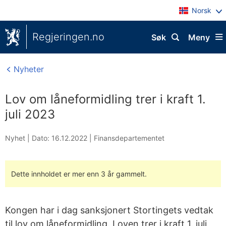
Norsk
Regjeringen.no
Søk
Meny
Nyheter
Lov om låneformidling trer i kraft 1.
juli 2023
Nyhet |
Dato: 16.12.2022
|
Finansdepartementet
Dette innholdet er mer enn 3 år gammelt.
Kongen har i dag sanksjonert Stortingets vedtak
til lov om låneformidling. Loven trer i kraft 1. juli