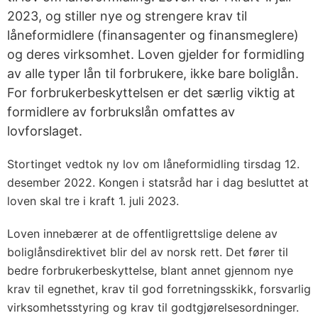
2023, og stiller nye og strengere krav til
låneformidlere (finansagenter og finansmeglere)
og deres virksomhet. Loven gjelder for formidling
av alle typer lån til forbrukere, ikke bare boliglån.
For forbrukerbeskyttelsen er det særlig viktig at
formidlere av forbrukslån omfattes av
lovforslaget.
Stortinget vedtok ny lov om låneformidling tirsdag 12.
desember 2022. Kongen i statsråd har i dag besluttet at
loven skal tre i kraft 1. juli 2023.
Loven innebærer at de offentligrettslige delene av
boliglånsdirektivet blir del av norsk rett. Det fører til
bedre forbrukerbeskyttelse, blant annet gjennom nye
krav til egnethet, krav til god forretningsskikk, forsvarlig
virksomhetsstyring og krav til godtgjørelses­ordninger.