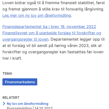
Loven bidrar også til å fremme finansiell stabilitet, først
og fremst gjennom å stille krav til forsvarlig långivning.
Les mer om ny lov om låneformidling
.
Finansdepartementet ba i brev 18. november 2022
Finanstilsynet om å utarbeide forslag til forskrifter og
overgangsregler til loven
. Departementet legger opp til
at et forslag vil bli sendt på høring våren 2023, slik at
forskrifter og overgangsregler kan fastsettes før loven
trer i kraft.
TEMA
Finansmarkedene
RELATERT
Ny lov om låneformidling
Pressemelding | 14.10.2022