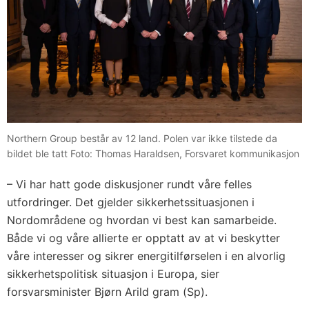
Northern Group består av 12 land. Polen var ikke tilstede da
bildet ble tatt Foto: Thomas Haraldsen, Forsvaret kommunikasjon
– Vi har hatt gode diskusjoner rundt våre felles
utfordringer. Det gjelder sikkerhetssituasjonen i
Nordområdene og hvordan vi best kan samarbeide.
Både vi og våre allierte er opptatt av at vi beskytter
våre interesser og sikrer energitilførselen i en alvorlig
sikkerhetspolitisk situasjon i Europa, sier
forsvarsminister Bjørn Arild gram (Sp).