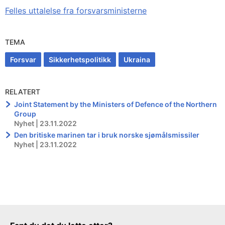
Felles uttalelse fra forsvarsministerne
TEMA
Forsvar
Sikkerhetspolitikk
Ukraina
RELATERT
Joint Statement by the Ministers of Defence of the Northern
Group
Nyhet | 23.11.2022
Den britiske marinen tar i bruk norske sjømålsmissiler
Nyhet | 23.11.2022