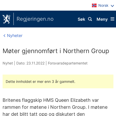
Norsk
Regjeringen.no
Søk
Meny
Nyheter
Møter gjennomført i Northern Group
Nyhet |
Dato: 23.11.2022
|
Forsvarsdepartementet
Dette innholdet er mer enn 3 år gammelt.
Britenes flaggskip HMS Queen Elizabeth var
rammen for møtene i Northern Group. I møtene
har det blitt tatt opp og diskutert den