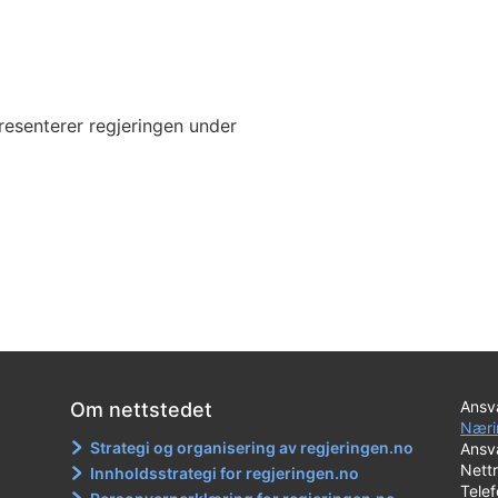
resenterer regjeringen under
Ansva
Om nettstedet
Næri
Strategi og organisering av regjeringen.no
Ansva
Nett
Innholdsstrategi for regjeringen.no
Tele