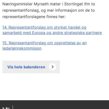
Næringsminister Myrseth møter i Stortinget ifm to
representantforslag, og mer informasjon om de to
representantforslagene finnes her:
14. Representantforslag om styrket handel og
samarbeid med Europa og andre strategiske partnere
15. Representantforslag om opprettelse av en
lederlønnskommisjon
Vis hele kalenderen