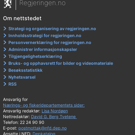
Regjeringen.no
Om nettstedet
Strategi og organisering av regjeringen.no
Innholdsstrategi for regjeringen.no
Personvernerklæring for regjeringen.no
Administrer informasjonskapsler
Tilgjengelighetserklæring
Bruks- og opphavsrett for bilder og videomateriale
Besøksstatistikk
Nyhetsvarsel
RSS
Ansvarlig for
Nærings- og fiskeridepartementets sider:
Ansvarlig redaktør:
Lisa Nordøen
Nettredaktør:
David G. Berg Tvetene
Telefon: 22 24 90 90
E-post:
postmottak@nfd.dep.no
Ansatte i NFD:
Depkatalog