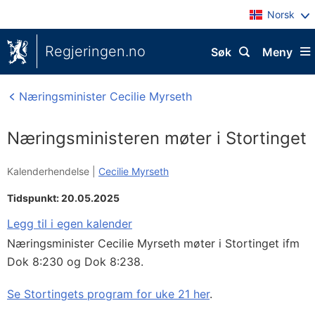
Norsk
Regjeringen.no
Søk
Meny
Næringsminister Cecilie Myrseth
Næringsministeren møter i Stortinget
Kalenderhendelse |
Cecilie Myrseth
Tidspunkt: 20.05.2025
Legg til i egen kalender
Næringsminister Cecilie Myrseth møter i Stortinget ifm
Dok 8:230 og Dok 8:238.
Se Stortingets program for uke 21 her
.