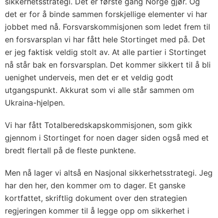
sikkerhetsstrategi. Det er første gang Norge gjør. Og
det er for å binde sammen forskjellige elementer vi har
jobbet med nå. Forsvarskommisjonen som ledet frem til
en forsvarsplan vi har fått hele Stortinget med på. Det
er jeg faktisk veldig stolt av. At alle partier i Stortinget
nå står bak en forsvarsplan. Det kommer sikkert til å bli
uenighet underveis, men det er et veldig godt
utgangspunkt. Akkurat som vi alle står sammen om
Ukraina-hjelpen.
Vi har fått Totalberedskapskommisjonen, som gikk
gjennom i Stortinget for noen dager siden også med et
bredt flertall på de fleste punktene.
Men nå lager vi altså en Nasjonal sikkerhetsstrategi. Jeg
har den her, den kommer om to dager. Et ganske
kortfattet, skriftlig dokument over den strategien
regjeringen kommer til å legge opp om sikkerhet i