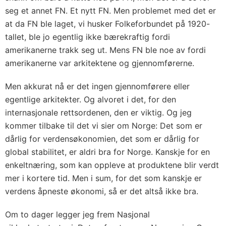
seg et annet FN. Et nytt FN. Men problemet med det er
at da FN ble laget, vi husker Folkeforbundet på 1920-
tallet, ble jo egentlig ikke bærekraftig fordi
amerikanerne trakk seg ut. Mens FN ble noe av fordi
amerikanerne var arkitektene og gjennomførerne.
Men akkurat nå er det ingen gjennomførere eller
egentlige arkitekter. Og alvoret i det, for den
internasjonale rettsordenen, den er viktig. Og jeg
kommer tilbake til det vi sier om Norge: Det som er
dårlig for verdensøkonomien, det som er dårlig for
global stabilitet, er aldri bra for Norge. Kanskje for en
enkeltnæring, som kan oppleve at produktene blir verdt
mer i kortere tid. Men i sum, for det som kanskje er
verdens åpneste økonomi, så er det altså ikke bra.
Om to dager legger jeg frem Nasjonal