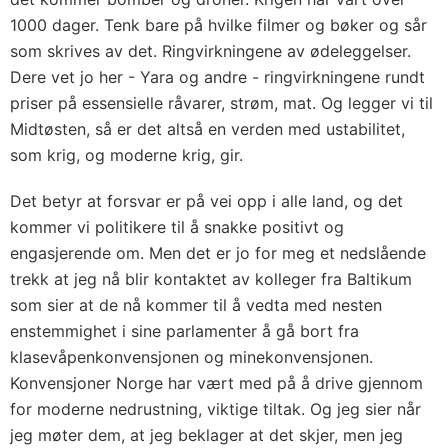
1000 dager. Tenk bare på hvilke filmer og bøker og sår
som skrives av det. Ringvirkningene av ødeleggelser.
Dere vet jo her - Yara og andre - ringvirkningene rundt
priser på essensielle råvarer, strøm, mat. Og legger vi til
Midtøsten, så er det altså en verden med ustabilitet,
som krig, og moderne krig, gir.
Det betyr at forsvar er på vei opp i alle land, og det
kommer vi politikere til å snakke positivt og
engasjerende om. Men det er jo for meg et nedslående
trekk at jeg nå blir kontaktet av kolleger fra Baltikum
som sier at de nå kommer til å vedta med nesten
enstemmighet i sine parlamenter å gå bort fra
klasevåpenkonvensjonen og minekonvensjonen.
Konvensjoner Norge har vært med på å drive gjennom
for moderne nedrustning, viktige tiltak. Og jeg sier når
jeg møter dem, at jeg beklager at det skjer, men jeg