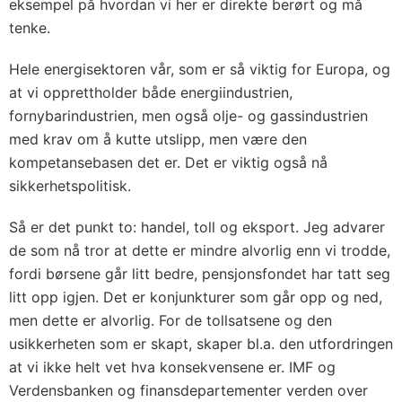
eksempel på hvordan vi her er direkte berørt og må
tenke.
Hele energisektoren vår, som er så viktig for Europa, og
at vi opprettholder både energiindustrien,
fornybarindustrien, men også olje- og gassindustrien
med krav om å kutte utslipp, men være den
kompetansebasen det er. Det er viktig også nå
sikkerhetspolitisk.
Så er det punkt to: handel, toll og eksport. Jeg advarer
de som nå tror at dette er mindre alvorlig enn vi trodde,
fordi børsene går litt bedre, pensjonsfondet har tatt seg
litt opp igjen. Det er konjunkturer som går opp og ned,
men dette er alvorlig. For de tollsatsene og den
usikkerheten som er skapt, skaper bl.a. den utfordringen
at vi ikke helt vet hva konsekvensene er. IMF og
Verdensbanken og finansdepartementer verden over