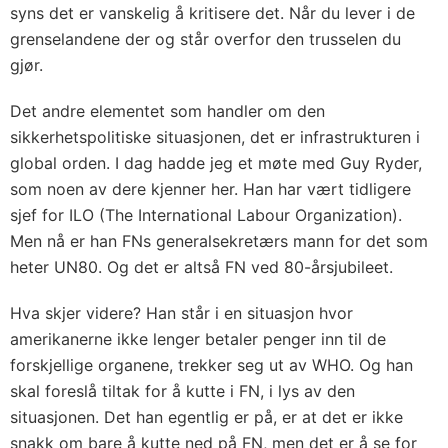
syns det er vanskelig å kritisere det. Når du lever i de
grenselandene der og står overfor den trusselen du
gjør.
Det andre elementet som handler om den
sikkerhetspolitiske situasjonen, det er infrastrukturen i
global orden. I dag hadde jeg et møte med Guy Ryder,
som noen av dere kjenner her. Han har vært tidligere
sjef for ILO (The International Labour Organization).
Men nå er han FNs generalsekretærs mann for det som
heter UN80. Og det er altså FN ved 80-årsjubileet.
Hva skjer videre? Han står i en situasjon hvor
amerikanerne ikke lenger betaler penger inn til de
forskjellige organene, trekker seg ut av WHO. Og han
skal foreslå tiltak for å kutte i FN, i lys av den
situasjonen. Det han egentlig er på, er at det er ikke
snakk om bare å kutte ned på FN, men det er å se for