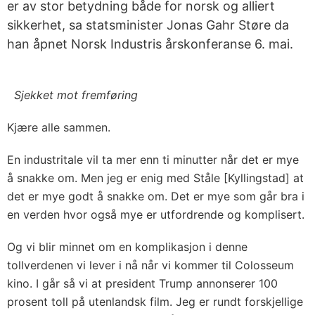
er av stor betydning både for norsk og alliert
sikkerhet, sa statsminister Jonas Gahr Støre da
han åpnet Norsk Industris årskonferanse 6. mai.
Sjekket mot fremføring
Kjære alle sammen.
En industritale vil ta mer enn ti minutter når det er mye
å snakke om. Men jeg er enig med Ståle [Kyllingstad] at
det er mye godt å snakke om. Det er mye som går bra i
en verden hvor også mye er utfordrende og komplisert.
Og vi blir minnet om en komplikasjon i denne
tollverdenen vi lever i nå når vi kommer til Colosseum
kino. I går så vi at president Trump annonserer 100
prosent toll på utenlandsk film. Jeg er rundt forskjellige