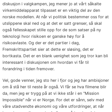
diskusjon i valgkampen, jeg mener jo at vårt såkalte
virkemiddelapparat tilpasset er en viktig del av den
norske modellen. At når vi politisk bestemmer oss for at
utslippene skal ned og at det er satt grenser, så skal
også fellesskapet stille opp for de som satser på ny
teknologi hvor risikoen er ganske høy for å
risikoavlaste. Og der er det partier i dag,
Fremskrittspartiet sier at dette er sløsing, det er
bortkasta. Det er en blank uenighet som jeg tror kan bli
interessant i diskusjonen om hvordan vi får til
forandring i tiden fremover.
Vel, gode venner, jeg sto her i fjor og jeg har ambisjoner
om å stå her til neste år også. Vi får se hva filmene blir
da, men jeg er trygg på at vi ikke står i en "Mission
Impossible" når vi er Norge. For det er sånn, selv med
våre utadvendte økonomi og våre utfordringer, at når