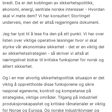
bredt. Da er det koblingen av sikkerhetspolitikk,
økonomi, energi, sentrale norske interesser - Hvordan
skal vi møte dem? Vi har konsultert Stortinget
underveis, men det er altså regjeringens dokument.
Jeg har lyst til å lese fra den på ett punkt. Vi har over
listen over viktige operative løsninger hvor vi skal
styrke vår økonomiske sikkerhet - det er en viktig del
av sikkerhetsstrategien - så skriver vi altså at
næringslivet bidrar til kritiske funksjoner for norsk og
alliert sikkerhet.
Og i en mer alvorlig sikkerhetspolitisk situasjon er det
viktig å opprettholde disse funksjonene og sikre
nasjonal egenevne, kontroll og kompetanse på
strategiske, viktige områder. Tilgang på industriell
produksjonskapasitet og kritiske råmaterialer er viktig
for Norge og Europa. Og norske industriklynger og