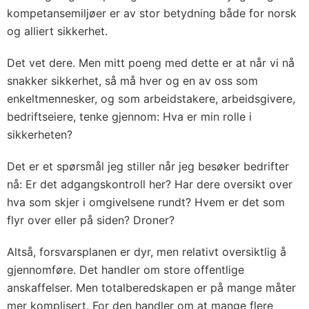
kompetansemiljøer er av stor betydning både for norsk
og alliert sikkerhet.
Det vet dere. Men mitt poeng med dette er at når vi nå
snakker sikkerhet, så må hver og en av oss som
enkeltmennesker, og som arbeidstakere, arbeidsgivere,
bedriftseiere, tenke gjennom: Hva er min rolle i
sikkerheten?
Det er et spørsmål jeg stiller når jeg besøker bedrifter
nå: Er det adgangskontroll her? Har dere oversikt over
hva som skjer i omgivelsene rundt? Hvem er det som
flyr over eller på siden? Droner?
Altså, forsvarsplanen er dyr, men relativt oversiktlig å
gjennomføre. Det handler om store offentlige
anskaffelser. Men totalberedskapen er på mange måter
mer komplisert. For den handler om at mange flere