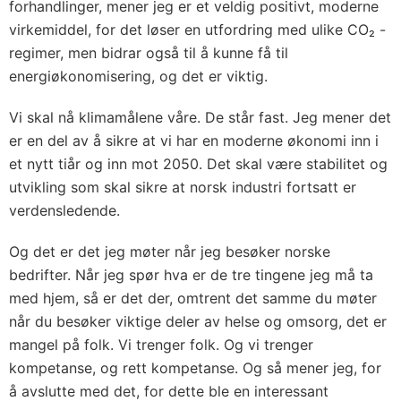
forhandlinger, mener jeg er et veldig positivt, moderne
virkemiddel, for det løser en utfordring med ulike CO₂ -
regimer, men bidrar også til å kunne få til
energiøkonomisering, og det er viktig.
Vi skal nå klimamålene våre. De står fast. Jeg mener det
er en del av å sikre at vi har en moderne økonomi inn i
et nytt tiår og inn mot 2050. Det skal være stabilitet og
utvikling som skal sikre at norsk industri fortsatt er
verdensledende.
Og det er det jeg møter når jeg besøker norske
bedrifter. Når jeg spør hva er de tre tingene jeg må ta
med hjem, så er det der, omtrent det samme du møter
når du besøker viktige deler av helse og omsorg, det er
mangel på folk. Vi trenger folk. Og vi trenger
kompetanse, og rett kompetanse. Og så mener jeg, for
å avslutte med det, for dette ble en interessant