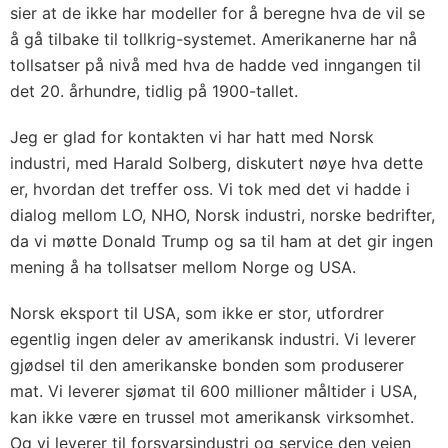
sier at de ikke har modeller for å beregne hva de vil se
å gå tilbake til tollkrig-systemet. Amerikanerne har nå
tollsatser på nivå med hva de hadde ved inngangen til
det 20. århundre, tidlig på 1900-tallet.
Jeg er glad for kontakten vi har hatt med Norsk
industri, med Harald Solberg, diskutert nøye hva dette
er, hvordan det treffer oss. Vi tok med det vi hadde i
dialog mellom LO, NHO, Norsk industri, norske bedrifter,
da vi møtte Donald Trump og sa til ham at det gir ingen
mening å ha tollsatser mellom Norge og USA.
Norsk eksport til USA, som ikke er stor, utfordrer
egentlig ingen deler av amerikansk industri. Vi leverer
gjødsel til den amerikanske bonden som produserer
mat. Vi leverer sjømat til 600 millioner måltider i USA,
kan ikke være en trussel mot amerikansk virksomhet.
Og vi leverer til forsvarsindustri og service den veien