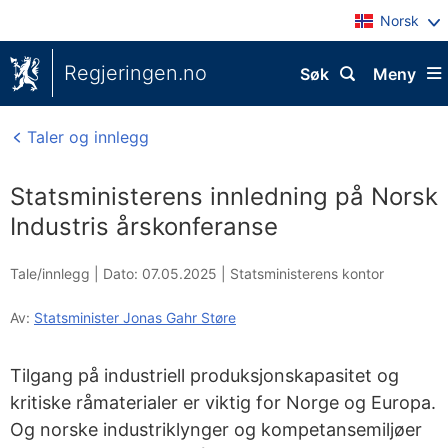
Norsk
Regjeringen.no
Søk
Meny
Taler og innlegg
Statsministerens innledning på Norsk
Industris årskonferanse
Tale/innlegg |
Dato: 07.05.2025
|
Statsministerens kontor
Av:
Statsminister Jonas Gahr Støre
Tilgang på industriell produksjonskapasitet og
kritiske råmaterialer er viktig for Norge og Europa.
Og norske industriklynger og kompetansemiljøer