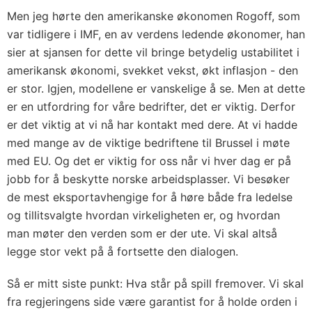
Men jeg hørte den amerikanske økonomen Rogoff, som
var tidligere i IMF, en av verdens ledende økonomer, han
sier at sjansen for dette vil bringe betydelig ustabilitet i
amerikansk økonomi, svekket vekst, økt inflasjon - den
er stor. Igjen, modellene er vanskelige å se. Men at dette
er en utfordring for våre bedrifter, det er viktig. Derfor
er det viktig at vi nå har kontakt med dere. At vi hadde
med mange av de viktige bedriftene til Brussel i møte
med EU. Og det er viktig for oss når vi hver dag er på
jobb for å beskytte norske arbeidsplasser. Vi besøker
de mest eksportavhengige for å høre både fra ledelse
og tillitsvalgte hvordan virkeligheten er, og hvordan
man møter den verden som er der ute. Vi skal altså
legge stor vekt på å fortsette den dialogen.
Så er mitt siste punkt: Hva står på spill fremover. Vi skal
fra regjeringens side være garantist for å holde orden i