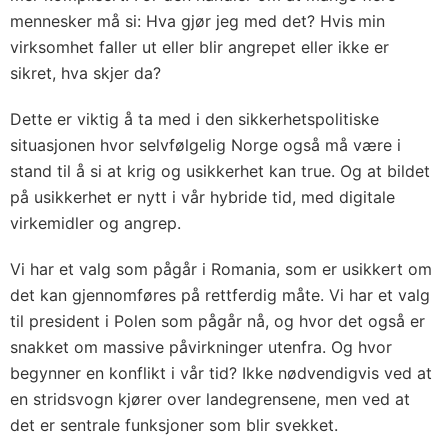
mennesker må si: Hva gjør jeg med det? Hvis min
virksomhet faller ut eller blir angrepet eller ikke er
sikret, hva skjer da?
Dette er viktig å ta med i den sikkerhetspolitiske
situasjonen hvor selvfølgelig Norge også må være i
stand til å si at krig og usikkerhet kan true. Og at bildet
på usikkerhet er nytt i vår hybride tid, med digitale
virkemidler og angrep.
Vi har et valg som pågår i Romania, som er usikkert om
det kan gjennomføres på rettferdig måte. Vi har et valg
til president i Polen som pågår nå, og hvor det også er
snakket om massive påvirkninger utenfra. Og hvor
begynner en konflikt i vår tid? Ikke nødvendigvis ved at
en stridsvogn kjører over landegrensene, men ved at
det er sentrale funksjoner som blir svekket.