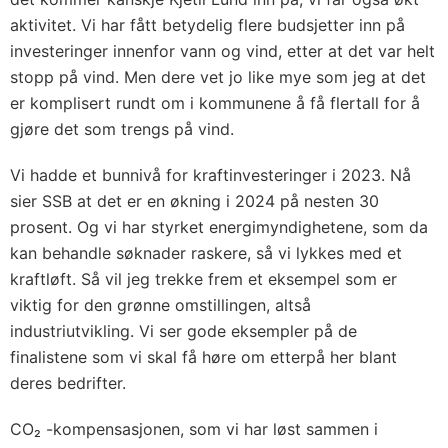
aktivitet. Vi har fått betydelig flere budsjetter inn på
investeringer innenfor vann og vind, etter at det var helt
stopp på vind. Men dere vet jo like mye som jeg at det
er komplisert rundt om i kommunene å få flertall for å
gjøre det som trengs på vind.
Vi hadde et bunnivå for kraftinvesteringer i 2023. Nå
sier SSB at det er en økning i 2024 på nesten 30
prosent. Og vi har styrket energimyndighetene, som da
kan behandle søknader raskere, så vi lykkes med et
kraftløft. Så vil jeg trekke frem et eksempel som er
viktig for den grønne omstillingen, altså
industriutvikling. Vi ser gode eksempler på de
finalistene som vi skal få høre om etterpå her blant
deres bedrifter.
CO₂ -kompensasjonen, som vi har løst sammen i