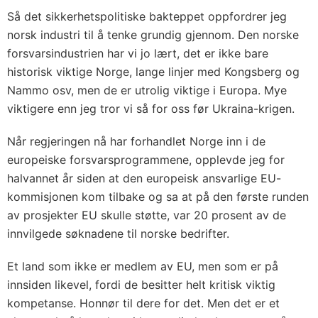
Så det sikkerhetspolitiske bakteppet oppfordrer jeg
norsk industri til å tenke grundig gjennom. Den norske
forsvarsindustrien har vi jo lært, det er ikke bare
historisk viktige Norge, lange linjer med Kongsberg og
Nammo osv, men de er utrolig viktige i Europa. Mye
viktigere enn jeg tror vi så for oss før Ukraina-krigen.
Når regjeringen nå har forhandlet Norge inn i de
europeiske forsvarsprogrammene, opplevde jeg for
halvannet år siden at den europeisk ansvarlige EU-
kommisjonen kom tilbake og sa at på den første runden
av prosjekter EU skulle støtte, var 20 prosent av de
innvilgede søknadene til norske bedrifter.
Et land som ikke er medlem av EU, men som er på
innsiden likevel, fordi de besitter helt kritisk viktig
kompetanse. Honnør til dere for det. Men det er et