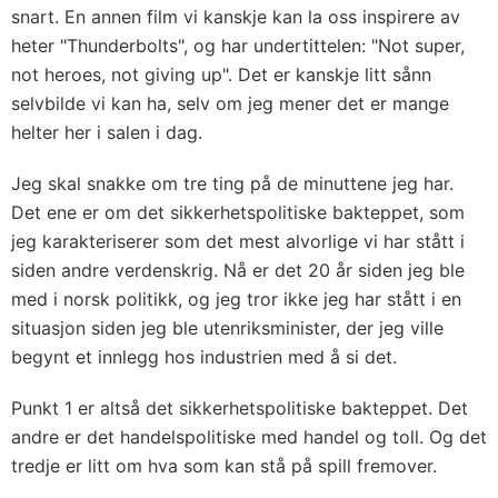
snart. En annen film vi kanskje kan la oss inspirere av
heter "Thunderbolts", og har undertittelen: "Not super,
not heroes, not giving up". Det er kanskje litt sånn
selvbilde vi kan ha, selv om jeg mener det er mange
helter her i salen i dag.
Jeg skal snakke om tre ting på de minuttene jeg har.
Det ene er om det sikkerhetspolitiske bakteppet, som
jeg karakteriserer som det mest alvorlige vi har stått i
siden andre verdenskrig. Nå er det 20 år siden jeg ble
med i norsk politikk, og jeg tror ikke jeg har stått i en
situasjon siden jeg ble utenriksminister, der jeg ville
begynt et innlegg hos industrien med å si det.
Punkt 1 er altså det sikkerhetspolitiske bakteppet. Det
andre er det handelspolitiske med handel og toll. Og det
tredje er litt om hva som kan stå på spill fremover.