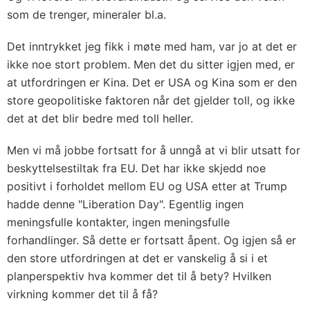
som de trenger, mineraler bl.a.
Det inntrykket jeg fikk i møte med ham, var jo at det er
ikke noe stort problem. Men det du sitter igjen med, er
at utfordringen er Kina. Det er USA og Kina som er den
store geopolitiske faktoren når det gjelder toll, og ikke
det at det blir bedre med toll heller.
Men vi må jobbe fortsatt for å unngå at vi blir utsatt for
beskyttelsestiltak fra EU. Det har ikke skjedd noe
positivt i forholdet mellom EU og USA etter at Trump
hadde denne "Liberation Day". Egentlig ingen
meningsfulle kontakter, ingen meningsfulle
forhandlinger. Så dette er fortsatt åpent. Og igjen så er
den store utfordringen at det er vanskelig å si i et
planperspektiv hva kommer det til å bety? Hvilken
virkning kommer det til å få?