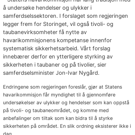
å undersøke hendelser og ulykker i
samferdselssektoren. I forslaget som regjeringen
legger frem for Storinget, vil også tivoli- og
taubanevirksomheter få nytte av
havarikommisjonens kompetanse innenfor
systematisk sikkerhetsarbeid. Vårt forslag
innebærer derfor en ytterligere styrking av
sikkerheten i taubaner og på tivolier, sier
samferdselsminister Jon-Ivar Nygård.
Endringene som regjeringen foreslår, gjør at Statens
havarikommisjon får myndighet til å gjennomføre
undersøkelser av ulykker og hendelser som kan oppstå
på tivoli- og taubaneområdet, og komme med
anbefalinger om tiltak som kan bidra til å styrke
sikkerheten på området. En slik ordning eksisterer ikke i
dag.