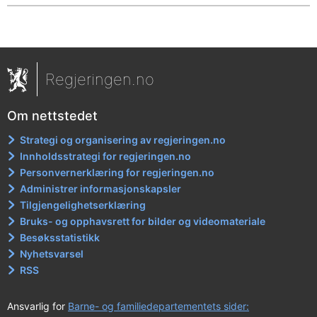
Regjeringen.no
Om nettstedet
Strategi og organisering av regjeringen.no
Innholdsstrategi for regjeringen.no
Personvernerklæring for regjeringen.no
Administrer informasjonskapsler
Tilgjengelighetserklæring
Bruks- og opphavsrett for bilder og videomateriale
Besøksstatistikk
Nyhetsvarsel
RSS
Ansvarlig for
Barne- og familiedepartementets sider: