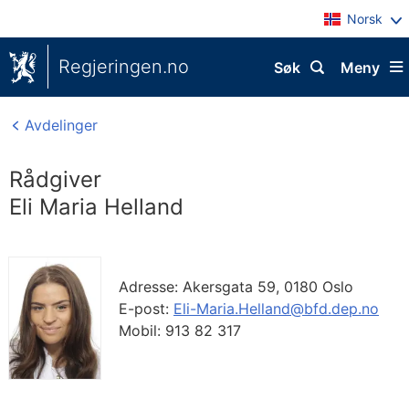
Norsk
Regjeringen.no
Søk
Meny
Avdelinger
Rådgiver
Eli Maria Helland
Adresse:
Akersgata 59,
0180
Oslo
E-post:
Eli-Maria.Helland@bfd.dep.no
Mobil:
913 82 317