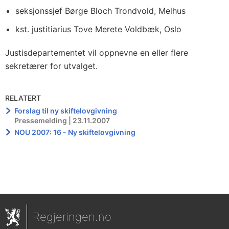
seksjonssjef Børge Bloch Trondvold, Melhus
kst. justitiarius Tove Merete Voldbæk, Oslo
Justisdepartementet vil oppnevne en eller flere
sekretærer for utvalget.
RELATERT
Forslag til ny skiftelovgivning
Pressemelding | 23.11.2007
NOU 2007: 16 - Ny skiftelovgivning
Regjeringen.no