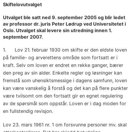
Skiftelovutvalget
Utvalget ble satt ned
9. september 2005 og blir ledet
av
professor dr. juris Peter Lødrup ved Universitetet i
Oslo. Utvalget
skal levere
sin utredning innen 1.
september 2007.
1. Lov 21. februar 1930 om skifte er den eldste loven
på familie- og arverettens område som fortsatt er i
kraft. Selv om loven er endret en rekke ganger, bærer
den preg av sin alder. Enkelte regler og løsninger kan
fremstå som uhensiktsmessige i dagens samfunn, loven
kan være vanskelig å forstå og det kan på flere punkter
være tvilsomt om den fortsatt gir en egnet regulering
av de spørsmål som oppstår. Loven er i dag moden for
en fullstendig revisjon.
Lov 23. mars 1961 nr. 1 om forsvunne personer mv. skal