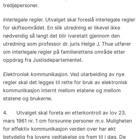
tredjepersoner.
Interlegale regler.
Utvalget skal foreslå interlegale regler
for skifteområdet. En slik utredning er likevel ikke
nødvendig så langt det blir ivaretatt gjennom den
utredning som professor dr. juris Helge J. Thue utfører
om interlegale regler på familierettens område etter
oppdrag fra Justisdepartementet.
Elektronisk kommunikasjon.
Ved utarbeiding av nye
regler skal det legges til rette for bruk av elektronisk
kommunikasjon internt mellom etatene og mellom
etatene og brukerne.
4. Utvalget skal foreta en etterkontroll av lov 23.
mars 1961 nr. 1 om forsvunne personer m.v. Muligheten
for effektiv kommunikasjon verden over har økt
betydelig fra lovens vedtakelse og frem til i dag. De