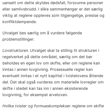
uansett om dette skyldes dødsfall, forsvunne personer
eller samlivsbrudd. I slike sammenhenger er det særlig
viktig at reglene oppleves som tilgjengelige, presise og
konfliktdempende.
Utvalget bes særlig om å vurdere følgende
problemstillinger:
Lovstrukturen.
Utvalget skal ta stilling til strukturen i
regelverket på dette området, særlig om det bør
beholdes en egen lov om skifte, eller om reglene kan
inntas i annen lovgivning. Prosessuelle regler kan
eventuelt inntas i et nytt kapittel i tvistelovens åttende
del. Det skal også vurderes om materielle lovregler om
skifte i stedet kan tas inn i annen eksisterende
lovgivning, for eksempel arveloven.
Hvilke tvister og formueskomplekser reglene om skifte