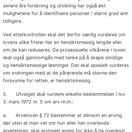
senere års forskning og utvikling har også økt
mulighetene for å identifisere personer i større grad enn
tidligere.
Ved etterkontrollen skal det derfor særlig vurderes om
lovens ulike frister har en hensiktsmessig lengde eller
om de kan reduseres. De prosessuelle vilkårene i loven
skal også gjennomgås med tanke på å skape smidige
og hensiktsmessige løsninger. Det skal spesielt vurderes
om ordningen med at de pårørende må stevne den
forsvunne for retten, er hensiktsmessig.
5. Utvalget skal vurdere enkelte bestemmelser i lov
3. mars 1972 nr. 5 om arv m.m.:
a. Arveloven § 72 bestemmer at dersom en arving
dør uten at man vet om hun eller han overlevde
arvelateren, skal arvingen anses for ikke å ha overlevd