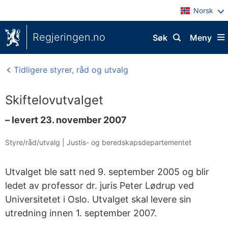
Norsk
Regjeringen.no
Søk
Meny
Tidligere styrer, råd og utvalg
Skiftelovutvalget
– levert 23. november 2007
Styre/råd/utvalg
|
Justis- og beredskapsdepartementet
Utvalget ble satt ned 9. september 2005 og blir
ledet av professor dr. juris Peter Lødrup ved
Universitetet i Oslo. Utvalget skal levere sin
utredning innen 1. september 2007.