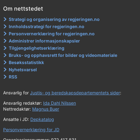
Om nettstedet
Strategi og organisering av regjeringen.no
Innholdsstrategi for regjeringen.no
Personvernerklæring for regjeringen.no
Administrer informasjonskapsler
Tilgjengelighetserklæring
Bruks- og opphavsrett for bilder og videomateriale
Besøksstatistikk
Nyhetsvarsel
RSS
Ansvarlig for
Justis- og beredskapsdepartementets sider
:
Ansvarlig redaktør:
Ida Dahl Nilssen
Nettredaktør:
Magnus Buer
Ansatte i JD:
Depkatalog
Personvernerklæring for JD
Organisasjonsnummer: 972 417 831