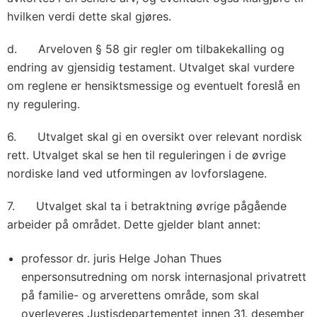
hvilken verdi dette skal gjøres.
d. Arveloven § 58 gir regler om tilbakekalling og
endring av gjensidig testament. Utvalget skal vurdere
om reglene er hensiktsmessige og eventuelt foreslå en
ny regulering.
6. Utvalget skal gi en oversikt over relevant nordisk
rett. Utvalget skal se hen til reguleringen i de øvrige
nordiske land ved utformingen av lovforslagene.
7. Utvalget skal ta i betraktning øvrige pågående
arbeider på området. Dette gjelder blant annet:
professor dr. juris Helge Johan Thues
enpersonsutredning om norsk internasjonal privatrett
på familie- og arverettens område, som skal
overleveres Justisdepartementet innen 31. desember