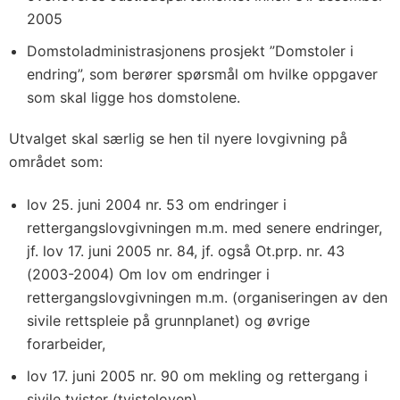
2005
Domstoladministrasjonens prosjekt ”Domstoler i
endring”, som berører spørsmål om hvilke oppgaver
som skal ligge hos domstolene.
Utvalget skal særlig se hen til nyere lovgivning på
området som:
lov 25. juni 2004 nr. 53 om endringer i
rettergangslovgivningen m.m. med senere endringer,
jf. lov 17. juni 2005 nr. 84, jf. også Ot.prp. nr. 43
(2003-2004) Om lov om endringer i
rettergangslovgivningen m.m. (organiseringen av den
sivile rettspleie på grunnplanet) og øvrige
forarbeider,
lov 17. juni 2005 nr. 90 om mekling og rettergang i
sivile tvister (tvisteloven).