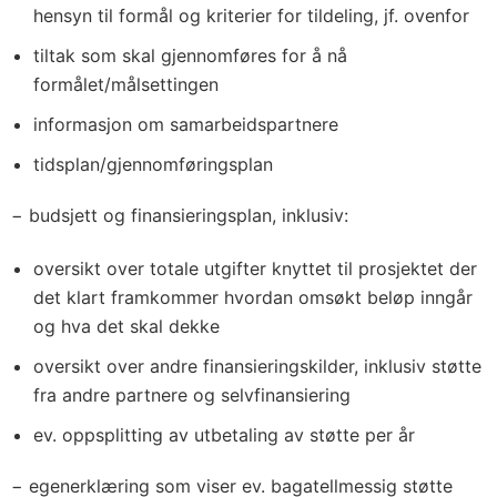
hensyn til formål og kriterier for tildeling, jf. ovenfor
tiltak som skal gjennomføres for å nå
formålet/målsettingen
informasjon om samarbeidspartnere
tidsplan/gjennomføringsplan
− budsjett og finansieringsplan, inklusiv:
oversikt over totale utgifter knyttet til prosjektet der
det klart framkommer hvordan omsøkt beløp inngår
og hva det skal dekke
oversikt over andre finansieringskilder, inklusiv støtte
fra andre partnere og selvfinansiering
ev. oppsplitting av utbetaling av støtte per år
− egenerklæring som viser ev. bagatellmessig støtte