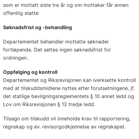
som er mottatt siste tre år og om mottaker får annen
offentlig støtte
Søknadsfrist og -behandling
Departementet behandler mottatte søknader
fortløpende. Det settes ingen søknadsfrist for
ordningen.
Oppfølging og kontroll
Departementet og Riksrevisjonen kan iverksette kontroll
med at tilskuddsmidlene nyttes etter forutsetningene, jf.
det statlige bevilgningsreglementets § 10 annet ledd og
Lov om Riksrevisjonen § 12 tredje ledd.
Tilsagn om tilskudd vil inneholde krav til rapportering,
regnskap og ev. revisorgodkjennelse av regnskapet.