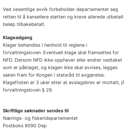
Ved vesentlige avvik forbeholder departementet seg
retten til å kansellere støtten og kreve allerede utbetalt
beløp tilbakebetalt.
Klageadgang
Klager behandles i henhold til reglene i
forvaltningsloven. Eventuell klage skal framsettes for
NFD. Dersom NFD ikke opphever eller endrer vedtaket
som er påklaget, og klagen ikke skal avvises, legges
saken fram for Kongen i statsråd til avgjørelse.
Klagefristen er 3 uker etter at avslagsbrev er mottatt, jf.
forvaltningsloven § 29.
Skriftlige søknader sendes til
Nærings- og fiskeridepartementet
Postboks 8090 Dep