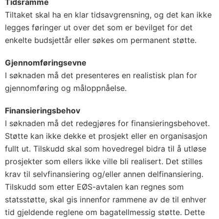
Tidsramme
Tiltaket skal ha en klar tidsavgrensning, og det kan ikke
legges føringer ut over det som er bevilget for det
enkelte budsjettår eller søkes om permanent støtte.
Gjennomføringsevne
I søknaden må det presenteres en realistisk plan for
gjennomføring og måloppnåelse.
Finansieringsbehov
I søknaden må det redegjøres for finansieringsbehovet.
Støtte kan ikke dekke et prosjekt eller en organisasjon
fullt ut. Tilskudd skal som hovedregel bidra til å utløse
prosjekter som ellers ikke ville bli realisert. Det stilles
krav til selvfinansiering og/eller annen delfinansiering.
Tilskudd som etter EØS-avtalen kan regnes som
statsstøtte, skal gis innenfor rammene av de til enhver
tid gjeldende reglene om bagatellmessig støtte. Dette