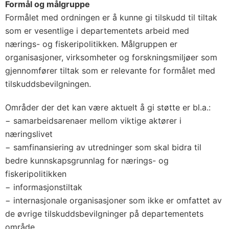
Formål og målgruppe
Formålet med ordningen er å kunne gi tilskudd til tiltak
som er vesentlige i departementets arbeid med
nærings- og fiskeripolitikken. Målgruppen er
organisasjoner, virksomheter og forskningsmiljøer som
gjennomfører tiltak som er relevante for formålet med
tilskuddsbevilgningen.
Områder der det kan være aktuelt å gi støtte er bl.a.:
− samarbeidsarenaer mellom viktige aktører i
næringslivet
− samfinansiering av utredninger som skal bidra til
bedre kunnskapsgrunnlag for nærings- og
fiskeripolitikken
− informasjonstiltak
− internasjonale organisasjoner som ikke er omfattet av
de øvrige tilskuddsbevilgninger på departementets
område