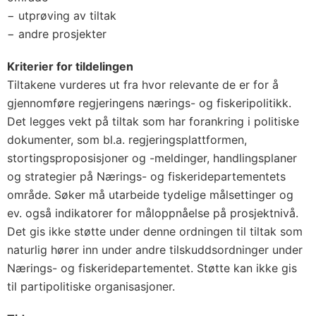
− utprøving av tiltak
− andre prosjekter
Kriterier for tildelingen
Tiltakene vurderes ut fra hvor relevante de er for å
gjennomføre regjeringens nærings- og fiskeripolitikk.
Det legges vekt på tiltak som har forankring i politiske
dokumenter, som bl.a. regjeringsplattformen,
stortingsproposisjoner og -meldinger, handlingsplaner
og strategier på Nærings- og fiskeridepartementets
område. Søker må utarbeide tydelige målsettinger og
ev. også indikatorer for måloppnåelse på prosjektnivå.
Det gis ikke støtte under denne ordningen til tiltak som
naturlig hører inn under andre tilskuddsordninger under
Nærings- og fiskeridepartementet. Støtte kan ikke gis
til partipolitiske organisasjoner.