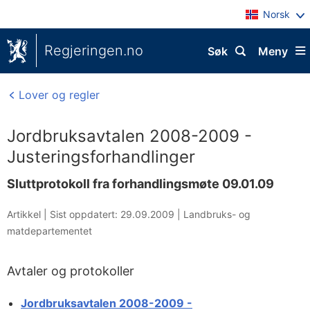
Norsk
Regjeringen.no
Søk
Meny
Lover og regler
Jordbruksavtalen 2008-2009 -
Justeringsforhandlinger
Sluttprotokoll fra forhandlingsmøte 09.01.09
Artikkel |
Sist oppdatert: 29.09.2009
|
Landbruks- og
matdepartementet
Avtaler og protokoller
Jordbruksavtalen 2008-2009 -