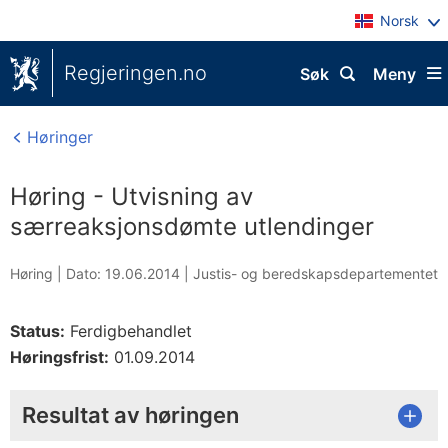
Norsk
Regjeringen.no
Søk
Meny
Høringer
Høring - Utvisning av
særreaksjonsdømte utlendinger
Høring |
Dato: 19.06.2014
|
Justis- og beredskapsdepartementet
Status:
Ferdigbehandlet
Høringsfrist:
01.09.2014
Resultat av høringen