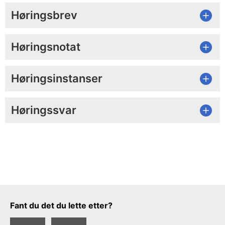
Høringsbrev
Høringsnotat
Høringsinstanser
Høringssvar
Tilbakemeldingsskjema
Fant du det du lette etter?