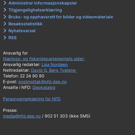
Administrer informasjonskapsler
Tilgjengelighetserklæring
Bruks- og opphavsrett for bilder og videomateriale
Besøksstatistikk
Nyhetsvarsel
RSS
Ansvarlig for
Nærings- og fiskeridepartementets sider:
Ansvarlig redaktør:
Lisa Nordøen
Nettredaktør:
David G. Berg Tvetene
Telefon: 22 24 90 90
E-post:
postmottak@nfd.dep.no
Ansatte i NFD:
Depkatalog
Personvernerklæring for NFD
Presse:
media@nfd.dep.no
/ 902 51 303 (ikke SMS)