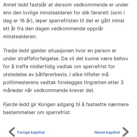
Annet ledd
fastslår at dersom vedkommende er under
enn den lovlige minstealderen for slik førerett (som i
dag er 16 år), løper sperrefristen til det er gått minst
ett år fra den dagen vedkommende oppnår
minstealderen.
Tredje ledd
gjelder situasjonen hvor en person er
under straffeforfølgelse. Da vil det kunne være behov
for å treffe midlertidig vedtak om sperrefrist for
utstedelse av båtførerbevis. I slike tilfeller må
politimesterens vedtak forelegges tingretten etter 3
måneder når vedkommende krever det.
Fjerde ledd
gir Kongen adgang til å fastsette nærmere
bestemmelser om sperrefrist.
Forrige kapittel
Neste kapittel