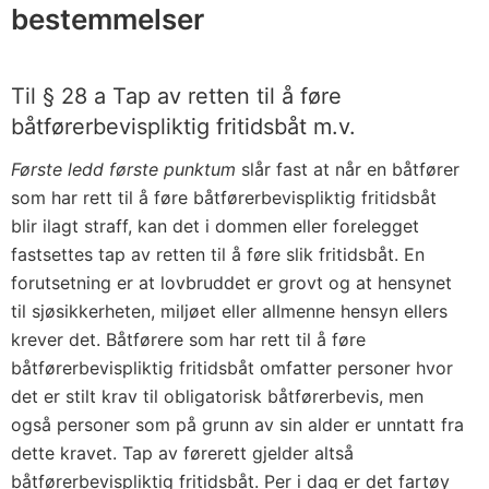
bestemmelser
Til § 28 a Tap av retten til å føre
båtførerbevispliktig fritidsbåt m.v.
Første ledd første punktum
slår fast at når en båtfører
som har rett til å føre båtførerbevispliktig fritidsbåt
blir ilagt straff, kan det i dommen eller forelegget
fastsettes tap av retten til å føre slik fritidsbåt. En
forutsetning er at lovbruddet er grovt og at hensynet
til sjøsikkerheten, miljøet eller allmenne hensyn ellers
krever det. Båtførere som har rett til å føre
båtførerbevispliktig fritidsbåt omfatter personer hvor
det er stilt krav til obligatorisk båtførerbevis, men
også personer som på grunn av sin alder er unntatt fra
dette kravet. Tap av førerett gjelder altså
båtførerbevispliktig fritidsbåt. Per i dag er det fartøy