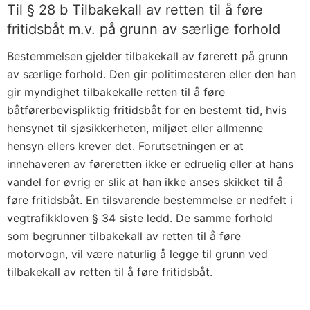
Til § 28 b Tilbakekall av retten til å føre
fritidsbåt m.v. på grunn av særlige forhold
Bestemmelsen gjelder tilbakekall av førerett på grunn
av særlige forhold. Den gir politimesteren eller den han
gir myndighet tilbakekalle retten til å føre
båtførerbevispliktig fritidsbåt for en bestemt tid, hvis
hensynet til sjøsikkerheten, miljøet eller allmenne
hensyn ellers krever det. Forutsetningen er at
innehaveren av føreretten ikke er edruelig eller at hans
vandel for øvrig er slik at han ikke anses skikket til å
føre fritidsbåt. En tilsvarende bestemmelse er nedfelt i
vegtrafikkloven § 34 siste ledd. De samme forhold
som begrunner tilbakekall av retten til å føre
motorvogn, vil være naturlig å legge til grunn ved
tilbakekall av retten til å føre fritidsbåt.