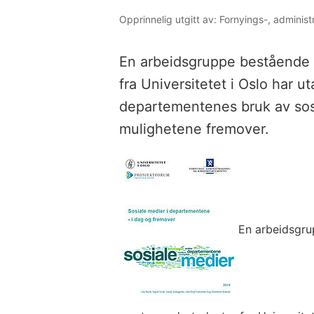
Opprinnelig utgitt av: Fornyings-, adminis
En arbeidsgruppe bestående 
fra Universitetet i Oslo har u
departementenes bruk av sos
mulighetene fremover.
En arbeidsgr