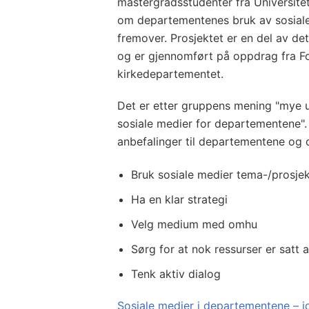
mastergradsstudenter fra Universitet
om departementenes bruk av sosiale
fremover. Prosjektet er en del av de
og er gjennomført på oppdrag fra Fo
kirkedepartementet.
Det er etter gruppens mening "mye u
sosiale medier for departementene". 
anbefalinger til departementene og
Bruk sosiale medier tema-/prosje
Ha en klar strategi
Velg medium med omhu
Sørg for at nok ressurser er satt 
Tenk aktiv dialog
Sosiale medier i departementene – 