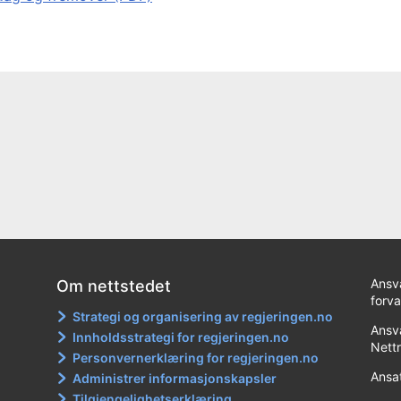
Ansva
Om nettstedet
forv
Strategi og organisering av regjeringen.no
Ansva
Innholdsstrategi for regjeringen.no
Nett
Personvernerklæring for regjeringen.no
Ansa
Administrer informasjonskapsler
Tilgjengelighetserklæring