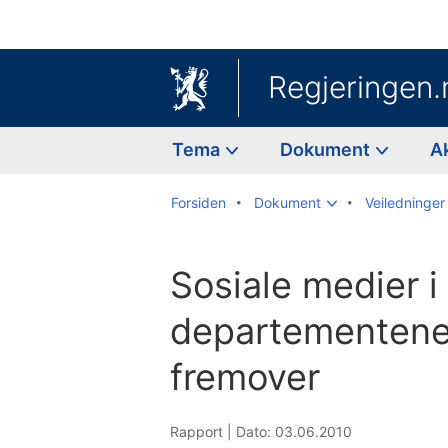
Regjeringen.
Tema
Dokument
A
Forsiden
Dokument
Veiledninger
Sosiale medier i
departementene
fremover
Rapport |
Dato: 03.06.2010