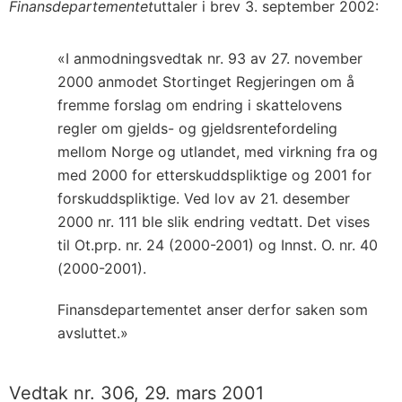
Finansdepartementet
uttaler i brev 3. september 2002:
«I anmodningsvedtak nr. 93 av 27. november
2000 anmodet Stortinget Regjeringen om å
fremme forslag om endring i skattelovens
regler om gjelds- og gjeldsrentefordeling
mellom Norge og utlandet, med virkning fra og
med 2000 for etterskuddspliktige og 2001 for
forskuddspliktige. Ved lov av 21. desember
2000 nr. 111 ble slik endring vedtatt. Det vises
til Ot.prp. nr. 24 (2000-2001) og Innst. O. nr. 40
(2000-2001).
Finansdepartementet anser derfor saken som
avsluttet.»
Vedtak nr. 306, 29. mars 2001