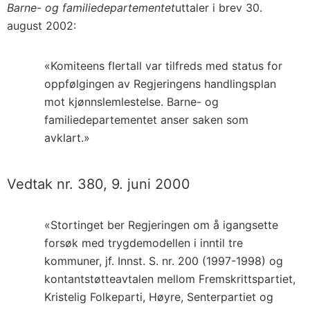
Barne- og familiedepartementet
uttaler i brev 30.
august 2002:
«Komiteens flertall var tilfreds med status for
oppfølgingen av Regjeringens handlingsplan
mot kjønnslemlestelse. Barne- og
familiedepartementet anser saken som
avklart.»
Vedtak nr. 380, 9. juni 2000
«Stortinget ber Regjeringen om å igangsette
forsøk med trygdemodellen i inntil tre
kommuner, jf. Innst. S. nr. 200 (1997-1998) og
kontantstøtteavtalen mellom Fremskrittspartiet,
Kristelig Folkeparti, Høyre, Senterpartiet og