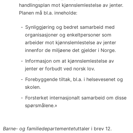
handlingsplan mot kjønnslemlestelse av jenter.
Planen må bl.a. inneholde:
Synliggjøring og bedret samarbeid med
organisasjoner og enkeltpersoner som
arbeider mot kjønnslemlestelse av jenter
innenfor de miljøene det gjelder i Norge.
Informasjon om at kjønnslemlestelse av
jenter er forbudt ved norsk lov.
Forebyggende tiltak, bl.a. i helsevesenet og
skolen.
Forsterket internasjonalt samarbeid om disse
spørsmålene.»
Barne- og familiedepartementet
uttaler i brev 12.