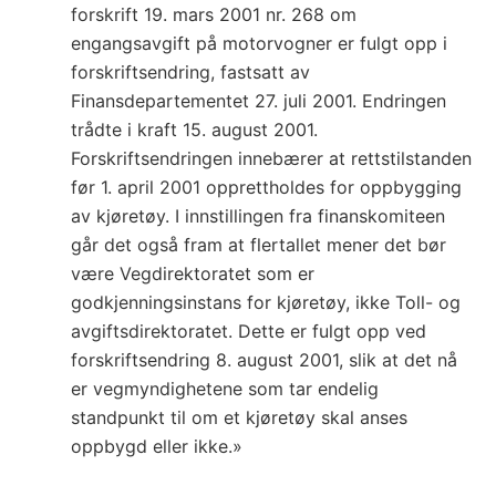
forskrift 19. mars 2001 nr. 268 om
engangsavgift på motorvogner er fulgt opp i
forskriftsendring, fastsatt av
Finansdepartementet 27. juli 2001. Endringen
trådte i kraft 15. august 2001.
Forskriftsendringen innebærer at rettstilstanden
før 1. april 2001 opprettholdes for oppbygging
av kjøretøy. I innstillingen fra finanskomiteen
går det også fram at flertallet mener det bør
være Vegdirektoratet som er
godkjenningsinstans for kjøretøy, ikke Toll- og
avgiftsdirektoratet. Dette er fulgt opp ved
forskriftsendring 8. august 2001, slik at det nå
er vegmyndighetene som tar endelig
standpunkt til om et kjøretøy skal anses
oppbygd eller ikke.»