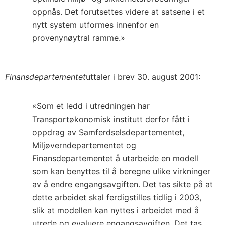
oppnås. Det forutsettes videre at satsene i et
nytt system utformes innenfor en
provenynøytral ramme.»
Finansdepartementet
uttaler i brev 30. august 2001:
«Som et ledd i utredningen har
Transportøkonomisk institutt derfor fått i
oppdrag av Samferdselsdepartementet,
Miljøverndepartementet og
Finansdepartementet å utarbeide en modell
som kan benyttes til å beregne ulike virkninger
av å endre engangsavgiften. Det tas sikte på at
dette arbeidet skal ferdigstilles tidlig i 2003,
slik at modellen kan nyttes i arbeidet med å
utrede og evaluere engangsavgiften. Det tas