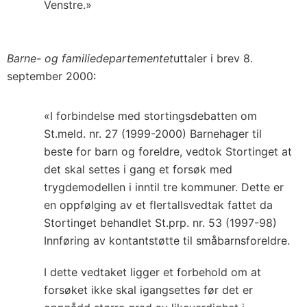
Venstre.»
Barne- og familiedepartementet
uttaler i brev 8.
september 2000:
«I forbindelse med stortingsdebatten om
St.meld. nr. 27 (1999-2000) Barnehager til
beste for barn og foreldre, vedtok Stortinget at
det skal settes i gang et forsøk med
trygdemodellen i inntil tre kommuner. Dette er
en oppfølging av et flertallsvedtak fattet da
Stortinget behandlet St.prp. nr. 53 (1997-98)
Innføring av kontantstøtte til småbarnsforeldre.
I dette vedtaket ligger et forbehold om at
forsøket ikke skal igangsettes før det er