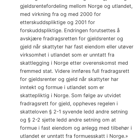
gjeldsrentefordeling mellom Norge og utlandet,
med virkning fra og med 2000 for
etterskuddspliktige og 2001 for
forskuddspliktige. Endringen forutsettes å
avskjære fradragsretten for gjeldsrenter og
gjeld når skattyter har fast eiendom eller utøver
virksomhet i utlandet som er unntatt fra
skattlegging i Norge etter overenskomst med
fremmed stat. Videre innføres full fradragsrett
for gjeldsrenter og gjeld når skattyter har
inntekt og formue i utlandet som er
skattepliktig i Norge. Som følge av utvidet
fradragsrett for gjeld, oppheves regelen i
skatteloven § 2-1 syvende ledd andre setning
og § 2-2 sjette ledd andre setning om at
formue i fast eiendom og anlegg med tilbehør i
utlandet er unntatt fra formuesskatt i Norge.»