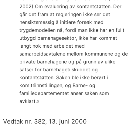
2002) Om evaluering av kontantstøtten. Der
går det fram at regjeringen ikke ser det
hensiktsmessig å initiere forsøk med
trygdemodellen nå, fordi man ikke har en fullt
utbygd barnehagesektor, ikke har kommet
langt nok med arbeidet med
samarbeidsavtalene mellom kommunene og de
private barnehagene og på grunn av ulike
satser for barnehagetilskuddet og
kontantstøtten. Saken ble ikke berørt i
komitéinnstillingen, og Barne- og
familiedepartementet anser saken som
avklart.»
Vedtak nr. 382, 13. juni 2000