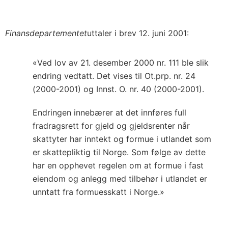
Finansdepartementet
uttaler i brev 12. juni 2001:
«Ved lov av 21. desember 2000 nr. 111 ble slik
endring vedtatt. Det vises til Ot.prp. nr. 24
(2000-2001) og Innst. O. nr. 40 (2000-2001).
Endringen innebærer at det innføres full
fradragsrett for gjeld og gjeldsrenter når
skattyter har inntekt og formue i utlandet som
er skattepliktig til Norge. Som følge av dette
har en opphevet regelen om at formue i fast
eiendom og anlegg med tilbehør i utlandet er
unntatt fra formuesskatt i Norge.»