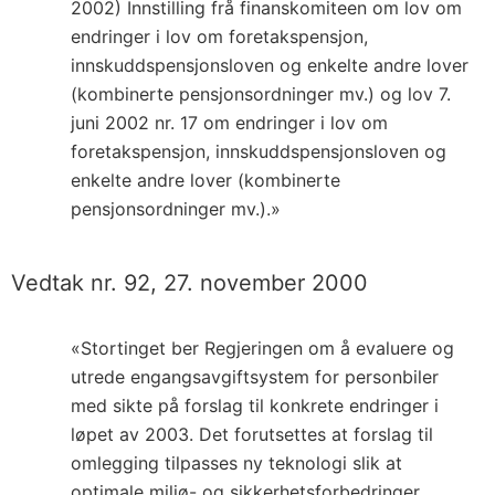
2002) Innstilling frå finanskomiteen om lov om
endringer i lov om foretakspensjon,
innskuddspensjonsloven og enkelte andre lover
(kombinerte pensjonsordninger mv.) og lov 7.
juni 2002 nr. 17 om endringer i lov om
foretakspensjon, innskuddspensjonsloven og
enkelte andre lover (kombinerte
pensjonsordninger mv.).»
Vedtak nr. 92, 27. november 2000
«Stortinget ber Regjeringen om å evaluere og
utrede engangsavgiftsystem for personbiler
med sikte på forslag til konkrete endringer i
løpet av 2003. Det forutsettes at forslag til
omlegging tilpasses ny teknologi slik at
optimale miljø- og sikkerhetsforbedringer