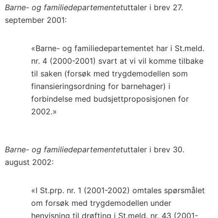
Barne- og familiedepartementet
uttaler i brev 27.
september 2001:
«Barne- og familiedepartementet har i St.meld.
nr. 4 (2000-2001) svart at vi vil komme tilbake
til saken (forsøk med trygdemodellen som
finansieringsordning for barnehager) i
forbindelse med budsjettproposisjonen for
2002.»
Barne- og familiedepartementet
uttaler i brev 30.
august 2002:
«I St.prp. nr. 1 (2001-2002) omtales spørsmålet
om forsøk med trygdemodellen under
henvisning til drøfting i St.meld. nr. 43 (2001-