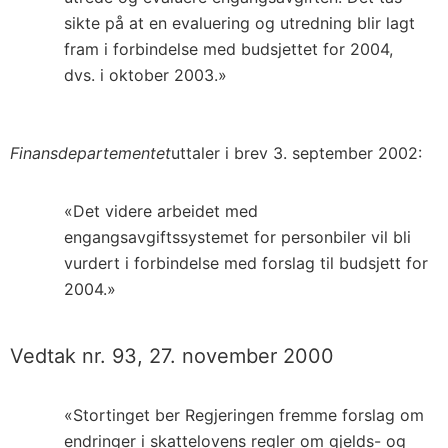
sikte på at en evaluering og utredning blir lagt
fram i forbindelse med budsjettet for 2004,
dvs. i oktober 2003.»
Finansdepartementet
uttaler i brev 3. september 2002:
«Det videre arbeidet med
engangsavgiftssystemet for personbiler vil bli
vurdert i forbindelse med forslag til budsjett for
2004.»
Vedtak nr. 93, 27. november 2000
«Stortinget ber Regjeringen fremme forslag om
endringer i skattelovens regler om gjelds- og