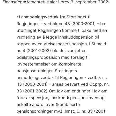
Finansdepartementet
uttaler i brev 3. september 2002:
«I anmodningsvedtak fra Stortinget til
Regjeringen - vedtak nr. 43 (2000-2001) - ba
Stortinget Regjeringen komme tilbake med en
vurdering av å legge innskuddspensjon på
toppen av en ytelsesbasert pensjon. I St.meld.
nr. 4 (2001-2002) ble det varslet en
odelstingsproposisjon med forslag til
lovbestemmelser om kombinerte
pensjonsordninger. Stortingets
anmodningsvedtak til Regjeringen - vedtak nr.
43 (2000-2001) - anses besvart ved Ot.prp. nr.
33 (2001-2002) Om lov om endringer i lov om
foretakspensjon, innskuddspensjonsloven og
enkelte andre lover (kombinerte
pensjonsordninger mv.), Innst. O. nr. 35 (2001-