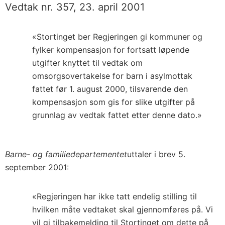
Vedtak nr. 357, 23. april 2001
«Stortinget ber Regjeringen gi kommuner og
fylker kompensasjon for fortsatt løpende
utgifter knyttet til vedtak om
omsorgsovertakelse for barn i asylmottak
fattet før 1. august 2000, tilsvarende den
kompensasjon som gis for slike utgifter på
grunnlag av vedtak fattet etter denne dato.»
Barne- og familiedepartementet
uttaler i brev 5.
september 2001:
«Regjeringen har ikke tatt endelig stilling til
hvilken måte vedtaket skal gjennomføres på. Vi
vil gi tilbakemelding til Stortinget om dette på