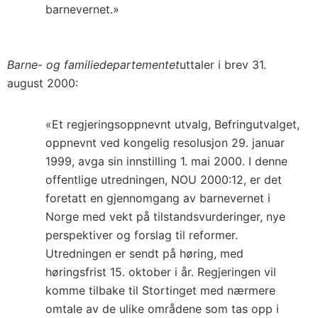
barnevernet.»
Barne- og familiedepartementet
uttaler i brev 31.
august 2000:
«Et regjeringsoppnevnt utvalg, Befringutvalget,
oppnevnt ved kongelig resolusjon 29. januar
1999, avga sin innstilling 1. mai 2000. I denne
offentlige utredningen, NOU 2000:12, er det
foretatt en gjennomgang av barnevernet i
Norge med vekt på tilstandsvurderinger, nye
perspektiver og forslag til reformer.
Utredningen er sendt på høring, med
høringsfrist 15. oktober i år. Regjeringen vil
komme tilbake til Stortinget med nærmere
omtale av de ulike områdene som tas opp i