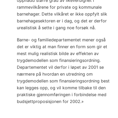
oppnådd større grad av likeverdighet i
rammevilkårene for private og kommunale
barnehager. Dette vilkåret er ikke oppfylt slik
barnehagesektoren er i dag, og det er derfor
urealistisk å sette i gang noe forsøk nå.
Barne- og familiedepartementet mener også
det er viktig at man finner en form som gir et
mest mulig realistisk bilde av effekten av
trygdemodellen som finansieringsordning.
Departementet vil derfor i løpet av 2001 se
nærmere på hvordan en utredning om
trygdemodellen som finansieringsordning best
kan legges opp, og vil komme tilbake til den
praktiske gjennomføringen i forbindelse med
budsjettproposisjonen for 2002.»