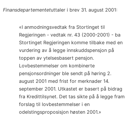
Finansdepartementet
uttaler i brev 31. august 2001:
«I anmodningsvedtak fra Stortinget til
Regjeringen - vedtak nr. 43 (2000-2001) - ba
Stortinget Regjeringen komme tilbake med en
vurdering av å legge innskuddspensjon på
toppen av ytelsesbasert pensjon.
Lovbestemmelser om kombinerte
pensjonsordninger ble sendt på høring 2.
august 2001 med frist for merknader 14.
september 2001. Utkastet er basert på bidrag
fra Kredittilsynet. Det tas sikte på å legge fram
forslag til lovbestemmelser i en
odelstingsproposisjon høsten 2001.»