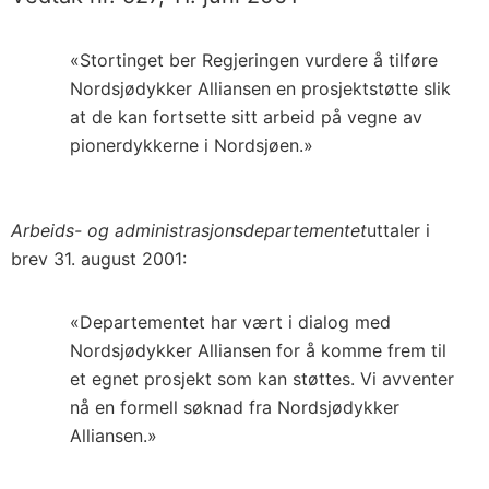
«Stortinget ber Regjeringen vurdere å tilføre
Nordsjødykker Alliansen en prosjektstøtte slik
at de kan fortsette sitt arbeid på vegne av
pionerdykkerne i Nordsjøen.»
Arbeids- og administrasjonsdepartementet
uttaler i
brev 31. august 2001:
«Departementet har vært i dialog med
Nordsjødykker Alliansen for å komme frem til
et egnet prosjekt som kan støttes. Vi avventer
nå en formell søknad fra Nordsjødykker
Alliansen.»