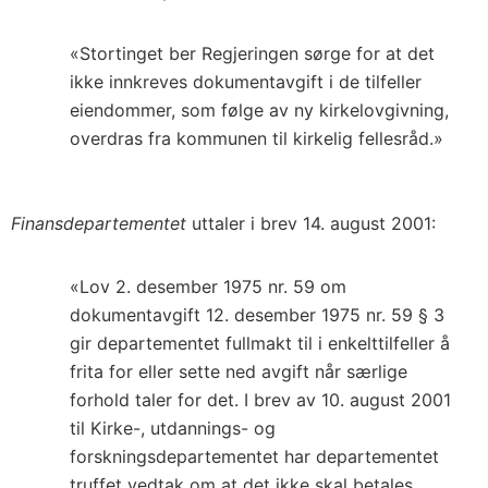
«Stortinget ber Regjeringen sørge for at det
ikke innkreves dokumentavgift i de tilfeller
eiendommer, som følge av ny kirkelovgivning,
overdras fra kommunen til kirkelig fellesråd.»
Finansdepartementet
uttaler i brev 14. august 2001:
«Lov 2. desember 1975 nr. 59 om
dokumentavgift 12. desember 1975 nr. 59 § 3
gir departementet fullmakt til i enkelttilfeller å
frita for eller sette ned avgift når særlige
forhold taler for det. I brev av 10. august 2001
til Kirke-, utdannings- og
forskningsdepartementet har departementet
truffet vedtak om at det ikke skal betales