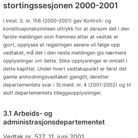
stortingssesjonen 2000-2001
I Innst. S. nr. 156 (2000-2001) gav Kontroll- og
konstitusjonskomiteen uttrykk for at dersom det i den
første meldingen som fremmes etter at vedtak er
gjort, opplyses at regjeringen senere vil følge opp
vedtaket, må det i den neste meldingen gis nærmere
opplysninger om dette. Slike opplysninger er inntatt i
dette kapittel. Under hvert vedtakspunkt er først det
gamle anmodningsvedtaket gjengitt, deretter
departementets svar i St.meld. nr. 4 (2001-2002) og til
slutt departementets tilleggsopplysninger.
3.1 Arbeids- og
administrasjonsdepartementet
Vedtak nr. 527, 11. juni 2001