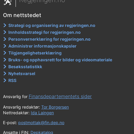
Om nettstedet
Strategi og organisering av regjeringen.no
Innholdsstrategi for regjeringen.no
Personvernerklæring for regjeringen.no
Administrer informasjonskapsler
Tilgjengelighetserklæring
Bruks- og opphavsrett for bilder og videomateriale
Besøksstatistikk
Nyhetsvarsel
RSS
Finansdepartementets sider
Ansvarlig for
Ansvarlig redaktør:
Tor Borgersen
Nettredaktør:
Ida Laingen
E-post:
postmottak@fin.dep.no
Ansatte i FIN:
Depkatalog