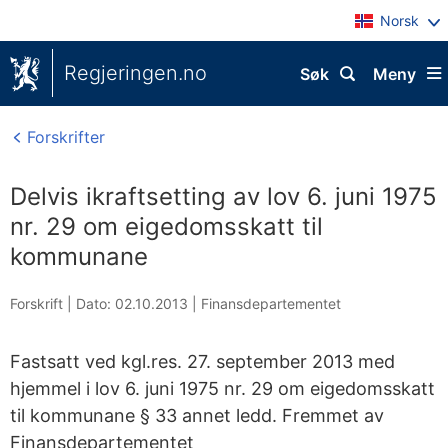
Norsk
Regjeringen.no
Søk
Meny
Forskrifter
Delvis ikraftsetting av lov 6. juni 1975
nr. 29 om eigedomsskatt til
kommunane
Forskrift |
Dato: 02.10.2013
|
Finansdepartementet
Fastsatt ved kgl.res. 27. september 2013 med
hjemmel i lov 6. juni 1975 nr. 29 om eigedomsskatt
til kommunane § 33 annet ledd. Fremmet av
Finansdepartementet