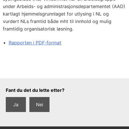
under Arbeids- og administrasjonsdepartementet (AAD)
kartlagt hjemmelsgrunnlaget for utlysing i NL og
vurdert NLs framtid både mht til innhold og mulig
framtidig organisatorisk løsning.
Rapporten i PDF-format
Tilbakemeldingsskjema
Fant du det du lette etter?
Ja
Nei