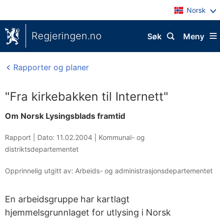
Norsk
Regjeringen.no
Søk
Meny
Rapporter og planer
"Fra kirkebakken til Internett"
Om Norsk Lysingsblads framtid
Rapport |
Dato: 11.02.2004
|
Kommunal- og
distriktsdepartementet
Opprinnelig utgitt av: Arbeids- og administrasjonsdepartementet
En arbeidsgruppe har kartlagt
hjemmelsgrunnlaget for utlysing i Norsk