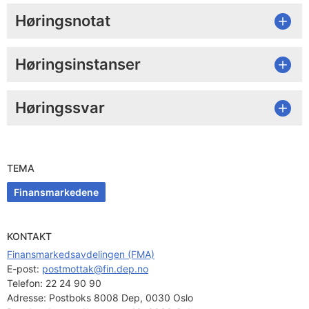
Høringsnotat
Høringsinstanser
Høringssvar
TEMA
Finansmarkedene
KONTAKT
Finansmarkedsavdelingen (FMA)
E-post: 
postmottak@fin.dep.no
Telefon:
22 24 90 90
Adresse:
Postboks 8008 Dep, 0030 Oslo