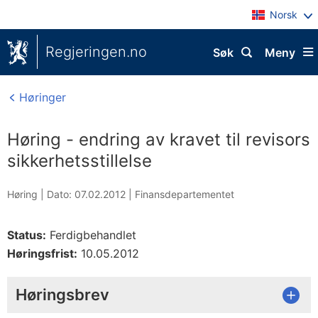
Norsk
Regjeringen.no
Søk
Meny
Høringer
Høring - endring av kravet til revisors
sikkerhetsstillelse
Høring |
Dato: 07.02.2012
|
Finansdepartementet
Status:
Ferdigbehandlet
Høringsfrist:
10.05.2012
Høringsbrev