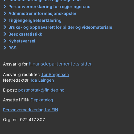
Personvernerklæring for regjeringen.no
Administrer informasjonskapsler
Tilgjengelighetserklæring
Bruks- og opphavsrett for bilder og videomateriale
Besøksstatistikk
Nyhetsvarsel
RSS
Finansdepartementets sider
Ansvarlig for
Ansvarlig redaktør:
Tor Borgersen
Nettredaktør:
Ida Laingen
E-post:
postmottak@fin.dep.no
Ansatte i FIN:
Depkatalog
Personvernerklæring for FIN
Org. nr. 972 417 807