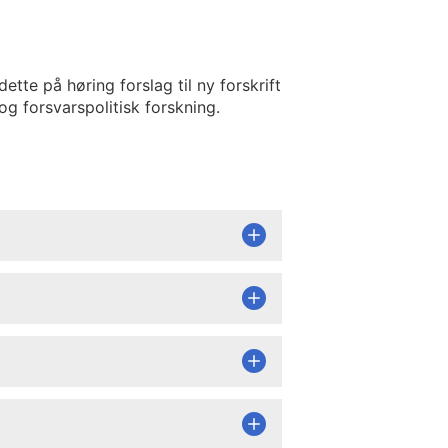
te på høring forslag til ny forskrift
og forsvarspolitisk forskning.