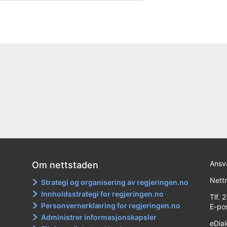
Ansva
Om nettstaden
Nett
Strategi og organisering av regjeringen.no
Innholdsstrategi for regjeringen.no
Tlf. 
Personvernerklæring for regjeringen.no
E-po
Administrer informasjonskapsler
eDia