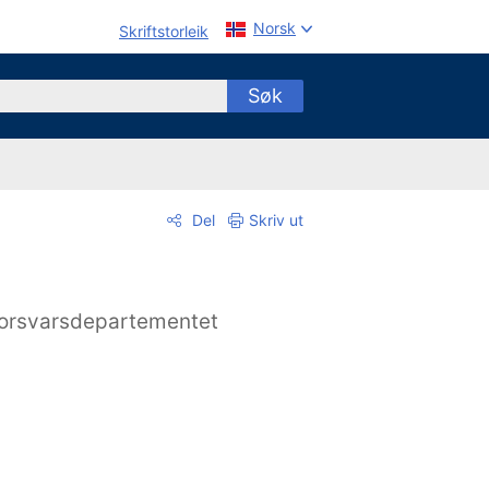
Norsk
Skriftstorleik
Søk
Del
Skriv ut
orsvarsdepartementet