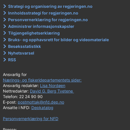
Strategi og organisering av regjeringen.no
Innholdsstrategi for regjeringen.no
Personvernerklæring for regjeringen.no
Administrer informasjonskapsler
Tilgjengelighetserklæring
Bruks- og opphavsrett for bilder og videomateriale
Besøksstatistikk
Nyhetsvarsel
RSS
Ansvarlig for
Nærings- og fiskeridepartementets sider:
Ansvarlig redaktør:
Lisa Nordøen
Nettredaktør:
David G. Berg Tvetene
Telefon: 22 24 90 90
E-post:
postmottak@nfd.dep.no
Ansatte i NFD:
Depkatalog
Personvernerklæring for NFD
Presse: