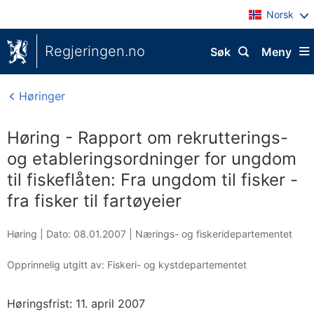
Norsk
Regjeringen.no
Søk
Meny
Høringer
Høring - Rapport om rekrutterings-
og etableringsordninger for ungdom
til fiskeflåten: Fra ungdom til fisker -
fra fisker til fartøyeier
Høring |
Dato: 08.01.2007
|
Nærings- og fiskeridepartementet
Opprinnelig utgitt av: Fiskeri- og kystdepartementet
Høringsfrist: 11. april 2007