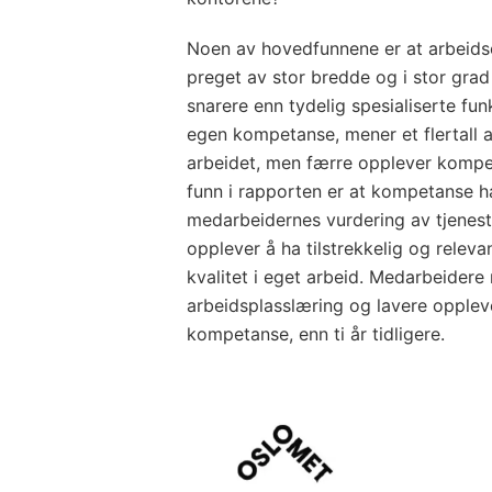
Noen av hovedfunnene er at arbeid
preget av stor bredde og i stor grad 
snarere enn tydelig spesialiserte fu
egen kompetanse, mener et flertall 
arbeidet, men færre opplever kompeta
funn i rapporten er at kompetanse 
medarbeidernes vurdering av tjenes
opplever å ha tilstrekkelig og relev
kvalitet i eget arbeid. Medarbeider
arbeidsplasslæring og lavere oppleve
kompetanse, enn ti år tidligere.