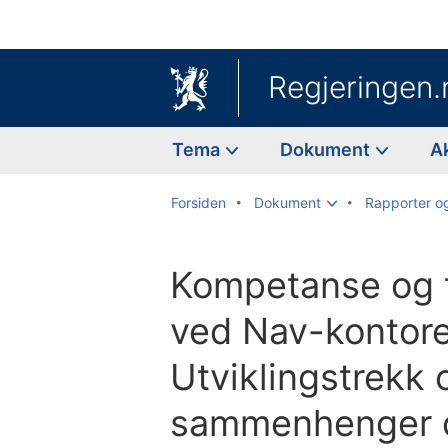
Regjeringen.
Tema
Dokument
A
Forsiden
Dokument
Rapporter o
Kompetanse og t
ved Nav-kontor
Utviklingstrekk 
sammenhenger o