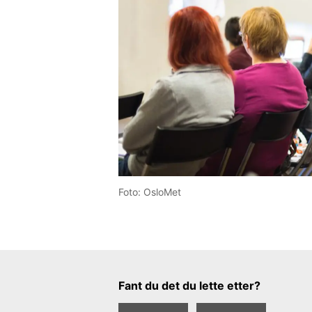
Foto: OsloMet
Tilbakemeldingsskjema
Fant du det du lette etter?