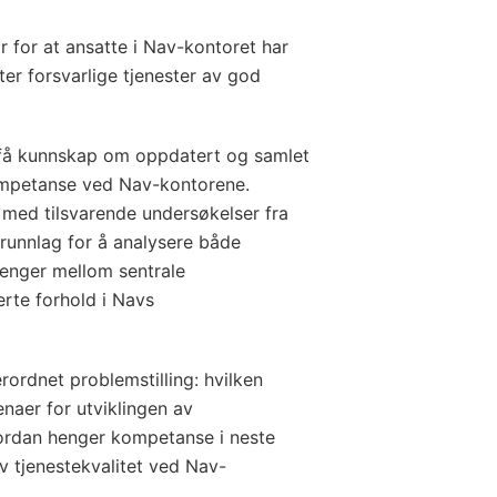
for at ansatte i Nav-kontoret har
r forsvarlige tjenester av god
få kunnskap om oppdatert og samlet
petanse ved Nav-kontorene.
e med tilsvarende undersøkelser fra
runnlag for å analysere både
henger mellom sentrale
rte forhold i Navs
ordnet problemstilling: hvilken
enaer for utviklingen av
rdan henger kompetanse i neste
tjenestekvalitet ved Nav-