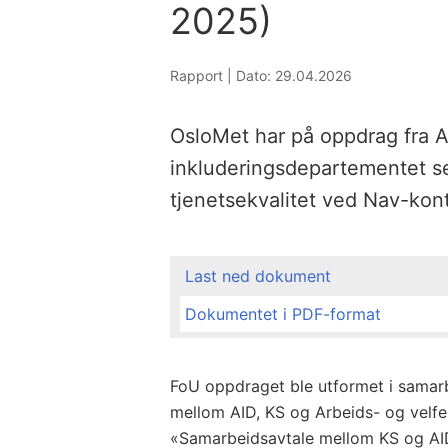
2025)
Rapport |
Dato: 29.04.2026
OsloMet har på oppdrag fra A
inkluderingsdepartementet s
tjenetsekvalitet ved Nav-kon
Last ned dokument
Dokumentet i PDF-format
FoU oppdraget ble utformet i samar
mellom AID, KS og Arbeids- og velfer
«Samarbeidsavtale mellom KS og AI