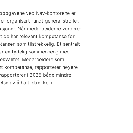
soppgavene ved Nav-kontorene er
er organisert rundt generalistroller,
nksjoner. Når medarbeiderne vurderer
at de har relevant kompetanse for
nsen som tilstrekkelig. Et sentralt
har en tydelig sammenheng med
tekvalitet. Medarbeidere som
ant kompetanse, rapporterer høyere
e rapporterer i 2025 både mindre
lse av å ha tilstrekkelig