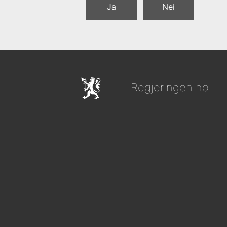
Ja
Nei
Regjeringen.no