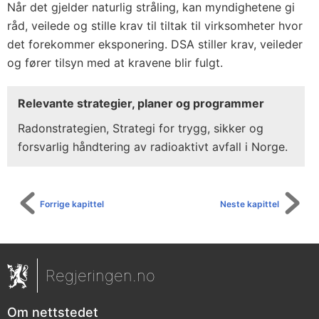
Når det gjelder naturlig stråling, kan myndighetene gi
råd, veilede og stille krav til tiltak til virksomheter hvor
det forekommer eksponering. DSA stiller krav, veileder
og fører tilsyn med at kravene blir fulgt.
Relevante strategier, planer og programmer
Radonstrategien, Strategi for trygg, sikker og
forsvarlig håndtering av radioaktivt avfall i Norge.
Forrige kapittel
Neste kapittel
Regjeringen.no
Om nettstedet