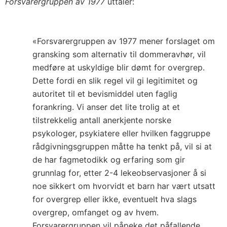
Forsvarergruppen av 1977
uttaler:
«Forsvarergruppen av 1977 mener forslaget om
gransking som alternativ til dommeravhør, vil
medføre at uskyldige blir dømt for overgrep.
Dette fordi en slik regel vil gi legitimitet og
autoritet til et bevismiddel uten faglig
forankring. Vi anser det lite trolig at et
tilstrekkelig antall anerkjente norske
psykologer, psykiatere eller hvilken faggruppe
rådgivningsgruppen måtte ha tenkt på, vil si at
de har fagmetodikk og erfaring som gir
grunnlag for, etter 2-4 lekeobservasjoner å si
noe sikkert om hvorvidt et barn har vært utsatt
for overgrep eller ikke, eventuelt hva slags
overgrep, omfanget og av hvem.
Forsvarergruppen vil påpeke det påfallende,