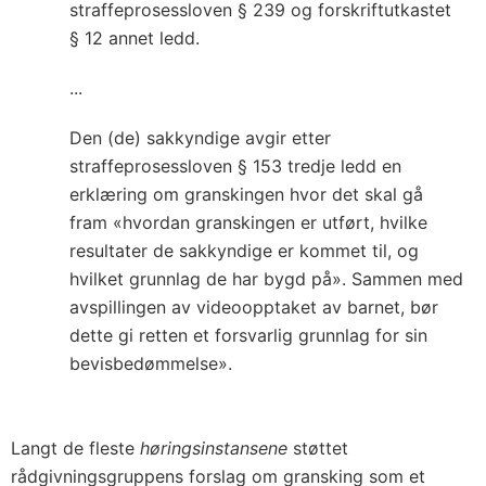
straffeprosessloven § 239 og forskriftutkastet
§ 12 annet ledd.
...
Den (de) sakkyndige avgir etter
straffeprosessloven § 153 tredje ledd en
erklæring om granskingen hvor det skal gå
fram «hvordan granskingen er utført, hvilke
resultater de sakkyndige er kommet til, og
hvilket grunnlag de har bygd på». Sammen med
avspillingen av videoopptaket av barnet, bør
dette gi retten et forsvarlig grunnlag for sin
bevisbedømmelse».
Langt de fleste
høringsinstansene
støttet
rådgivningsgruppens forslag om gransking som et