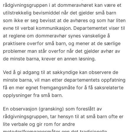
rådgivningsgruppen i at dommeravhøret kan være et
utilstrekkelig bevismiddel når det gjelder små barn
som ikke er seg bevisst at de avhøres og som har liten
evne til verbal kommunikasjon. Departementet viser til
at reglene om dommeravhør synes vanskelige å
praktisere overfor små barn, og mener at de særlige
problemer man står overfor når det gjelder avhør av
de minste barna, krever en annen løsning.
Ved å gi adgang til at sakkyndige kan observere de
minste barna, vil man etter departementets oppfatning
få en mer egnet fremgangsmåte for å få saksrelaterte
opplysninger fra små barn.
En observasjon (gransking) som foreslått av
rådgivningsgruppen, tar hensyn til at små barn ofte er
lite verbale og gir rom for andre
metoder/fremgangsmåter enn det tradisjonelle