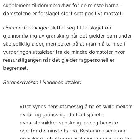
supplement til dommeravhør for de minste barna. I
domstolene er forslaget stort sett positivt mottatt.
Dommerforeningen
slutter seg til forslaget om
gjennomføring av gransking når det gjelder barn under
skolepliktig alder, men peker på at man må ta med i
vurderingen uttalelser fra de mindre domstoler hvor
ressurstilgangen når det gjelder fagpersonell er
begrenset.
Sorenskriveren i Nedenes
uttaler:
«Det synes hensiktsmessig å ha et skille mellom
avhør og gransking, da tradisjonelle
avhørsteknikker vanskelig lar seg benytte
overfor de minste barna. Bestemmelsene om
gransking i straffeprosessloven gir mer rom for