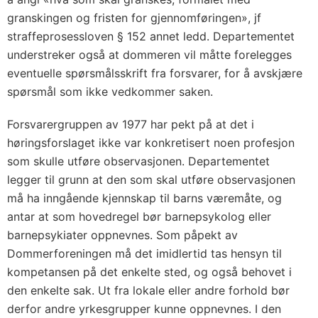
granskingen og fristen for gjennomføringen», jf
straffeprosessloven § 152 annet ledd. Departementet
understreker også at dommeren vil måtte forelegges
eventuelle spørsmålsskrift fra forsvarer, for å avskjære
spørsmål som ikke vedkommer saken.
Forsvarergruppen av 1977 har pekt på at det i
høringsforslaget ikke var konkretisert noen profesjon
som skulle utføre observasjonen. Departementet
legger til grunn at den som skal utføre observasjonen
må ha inngående kjennskap til barns væremåte, og
antar at som hovedregel bør barnepsykolog eller
barnepsykiater oppnevnes. Som påpekt av
Dommerforeningen må det imidlertid tas hensyn til
kompetansen på det enkelte sted, og også behovet i
den enkelte sak. Ut fra lokale eller andre forhold bør
derfor andre yrkesgrupper kunne oppnevnes. I den