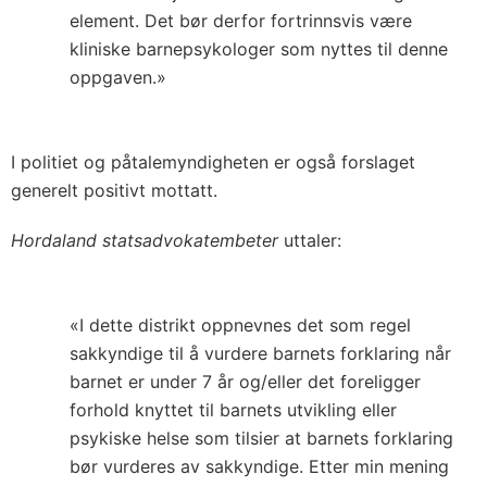
element. Det bør derfor fortrinnsvis være
kliniske barnepsykologer som nyttes til denne
oppgaven.»
I politiet og påtalemyndigheten er også forslaget
generelt positivt mottatt.
Hordaland statsadvokatembeter
uttaler:
«I dette distrikt oppnevnes det som regel
sakkyndige til å vurdere barnets forklaring når
barnet er under 7 år og/eller det foreligger
forhold knyttet til barnets utvikling eller
psykiske helse som tilsier at barnets forklaring
bør vurderes av sakkyndige. Etter min mening