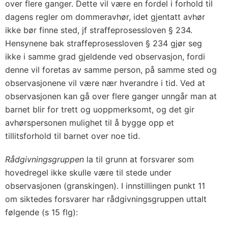
over flere ganger. Dette vil være en fordel i forhold til
dagens regler om dommeravhør, idet gjentatt avhør
ikke bør finne sted, jf straffeprosessloven § 234.
Hensynene bak straffeprosessloven § 234 gjør seg
ikke i samme grad gjeldende ved observasjon, fordi
denne vil foretas av samme person, på samme sted og
observasjonene vil være nær hverandre i tid. Ved at
observasjonen kan gå over flere ganger unngår man at
barnet blir for trett og uoppmerksomt, og det gir
avhørspersonen mulighet til å bygge opp et
tillitsforhold til barnet over noe tid.
Rådgivningsgruppen
la til grunn at forsvarer som
hovedregel ikke skulle være til stede under
observasjonen (granskingen). I innstillingen punkt 11
om siktedes forsvarer har rådgivningsgruppen uttalt
følgende (s 15 flg):