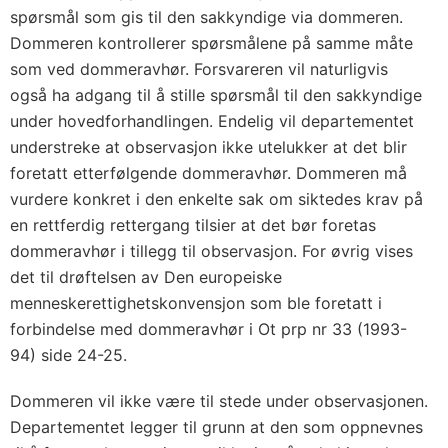
spørsmål som gis til den sakkyndige via dommeren.
Dommeren kontrollerer spørsmålene på samme måte
som ved dommeravhør. Forsvareren vil naturligvis
også ha adgang til å stille spørsmål til den sakkyndige
under hovedforhandlingen. Endelig vil departementet
understreke at observasjon ikke utelukker at det blir
foretatt etterfølgende dommeravhør. Dommeren må
vurdere konkret i den enkelte sak om siktedes krav på
en rettferdig rettergang tilsier at det bør foretas
dommeravhør i tillegg til observasjon. For øvrig vises
det til drøftelsen av Den europeiske
menneskerettighetskonvensjon som ble foretatt i
forbindelse med dommeravhør i Ot prp nr 33 (1993-
94) side 24-25.
Dommeren vil ikke være til stede under observasjonen.
Departementet legger til grunn at den som oppnevnes