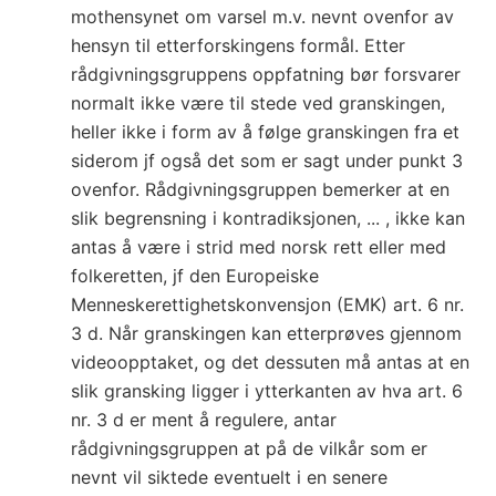
mothensynet om varsel m.v. nevnt ovenfor av
hensyn til etterforskingens formål. Etter
rådgivningsgruppens oppfatning bør forsvarer
normalt ikke være til stede ved granskingen,
heller ikke i form av å følge granskingen fra et
siderom jf også det som er sagt under punkt 3
ovenfor. Rådgivningsgruppen bemerker at en
slik begrensning i kontradiksjonen, ... , ikke kan
antas å være i strid med norsk rett eller med
folkeretten, jf den Europeiske
Menneskerettighetskonvensjon (EMK) art. 6 nr.
3 d. Når granskingen kan etterprøves gjennom
videoopptaket, og det dessuten må antas at en
slik gransking ligger i ytterkanten av hva art. 6
nr. 3 d er ment å regulere, antar
rådgivningsgruppen at på de vilkår som er
nevnt vil siktede eventuelt i en senere