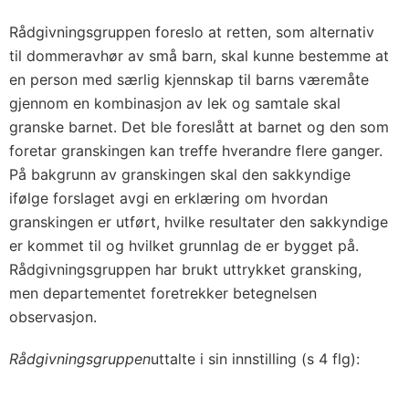
Rådgivningsgruppen foreslo at retten, som alternativ
til dommeravhør av små barn, skal kunne bestemme at
en person med særlig kjennskap til barns væremåte
gjennom en kombinasjon av lek og samtale skal
granske barnet. Det ble foreslått at barnet og den som
foretar granskingen kan treffe hverandre flere ganger.
På bakgrunn av granskingen skal den sakkyndige
ifølge forslaget avgi en erklæring om hvordan
granskingen er utført, hvilke resultater den sakkyndige
er kommet til og hvilket grunnlag de er bygget på.
Rådgivningsgruppen har brukt uttrykket gransking,
men departementet foretrekker betegnelsen
observasjon.
Rådgivningsgruppen
uttalte i sin innstilling (s 4 flg):