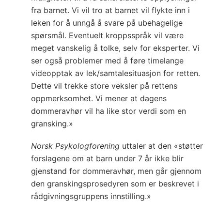
fra barnet. Vi vil tro at barnet vil flykte inn i
leken for å unngå å svare på ubehagelige
spørsmål. Eventuelt kroppsspråk vil være
meget vanskelig å tolke, selv for eksperter. Vi
ser også problemer med å føre timelange
videopptak av lek/samtalesituasjon for retten.
Dette vil trekke store veksler på rettens
oppmerksomhet. Vi mener at dagens
dommeravhør vil ha like stor verdi som en
gransking.»
Norsk Psykologforening
uttaler at den «støtter
forslagene om at barn under 7 år ikke blir
gjenstand for dommeravhør, men går gjennom
den granskingsprosedyren som er beskrevet i
rådgivningsgruppens innstilling.»