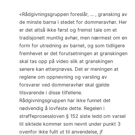
«Rådgivningsgruppen foreslår, ... , gransking av
de minste barna i stedet for dommeravhør. Her
er det altså ikke først og fremst tale om et
tradisjonelt muntlig avhør, men nærmest om en
form for utredning av barnet, og som tidligere
fremhevet er det forutsetningen at granskingen
skal tas opp på video slik at granskingen
senere kan etterprøves. Det er meningen at
reglene om oppnevning og varsling av
forsvarer ved dommeravhør skal gjelde
tilsvarende i disse tilfellene.
Rådgivningsgruppen har ikke funnet det
nødvendig å lovfeste dette. Regelen i
straffeprosessloven § 152 siste ledd om varsel
til siktede kommer som nevnt under punkt 3
ovenfor ikke fullt ut til anvendelse, jf