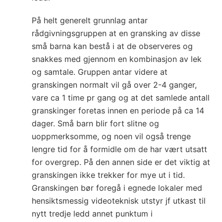
På helt generelt grunnlag antar
rådgivningsgruppen at en gransking av disse
små barna kan bestå i at de observeres og
snakkes med gjennom en kombinasjon av lek
og samtale. Gruppen antar videre at
granskingen normalt vil gå over 2-4 ganger,
vare ca 1 time pr gang og at det samlede antall
granskinger foretas innen en periode på ca 14
dager. Små barn blir fort slitne og
uoppmerksomme, og noen vil også trenge
lengre tid for å formidle om de har vært utsatt
for overgrep. På den annen side er det viktig at
granskingen ikke trekker for mye ut i tid.
Granskingen bør foregå i egnede lokaler med
hensiktsmessig videoteknisk utstyr jf utkast til
nytt tredje ledd annet punktum i