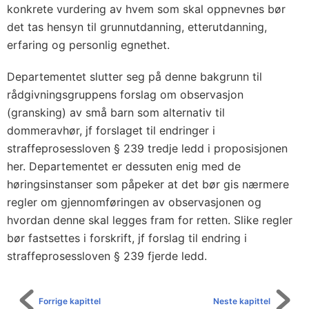
konkrete vurdering av hvem som skal oppnevnes bør
det tas hensyn til grunnutdanning, etterutdanning,
erfaring og personlig egnethet.
Departementet slutter seg på denne bakgrunn til
rådgivningsgruppens forslag om observasjon
(gransking) av små barn som alternativ til
dommeravhør, jf forslaget til endringer i
straffeprosessloven § 239 tredje ledd i proposisjonen
her. Departementet er dessuten enig med de
høringsinstanser som påpeker at det bør gis nærmere
regler om gjennomføringen av observasjonen og
hvordan denne skal legges fram for retten. Slike regler
bør fastsettes i forskrift, jf forslag til endring i
straffeprosessloven § 239 fjerde ledd.
Forrige kapittel
Neste kapittel