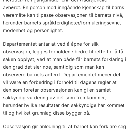
avhøret. En person med inngående kjennskap til barns
væremåte kan tilpasse observasjonen til barnets nivå,
herunder barnets språkferdigheter/formuleringsevne,
modenhet og personlighet.
Departementet antar at ved å åpne for slik
observasjon, legges forholdene bedre til rette for å få
saken opplyst, ved at man både får barnets forklaring i
den grad det sier noe, samtidig som man kan
observere barnets adferd. Departementet mener det
vil være en forbedring i forhold til dagens regler at
den som foretar observasjonen kan gi en samlet
sakkyndig vurdering av det som fremkommer,
herunder hvilke resultater den sakkyndige har kommet
til og hvilket grunnlag disse bygger på.
Observasjon gir anledning til at barnet kan forklare seg