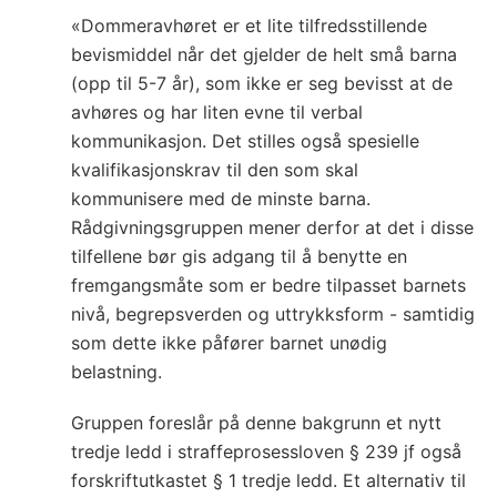
«Dommeravhøret er et lite tilfredsstillende
bevismiddel når det gjelder de helt små barna
(opp til 5-7 år), som ikke er seg bevisst at de
avhøres og har liten evne til verbal
kommunikasjon. Det stilles også spesielle
kvalifikasjonskrav til den som skal
kommunisere med de minste barna.
Rådgivningsgruppen mener derfor at det i disse
tilfellene bør gis adgang til å benytte en
fremgangsmåte som er bedre tilpasset barnets
nivå, begrepsverden og uttrykksform - samtidig
som dette ikke påfører barnet unødig
belastning.
Gruppen foreslår på denne bakgrunn et nytt
tredje ledd i straffeprosessloven § 239 jf også
forskriftutkastet § 1 tredje ledd. Et alternativ til