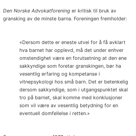
Den Norske Advokatforening
er kritisk til bruk av
gransking av de minste barna. Foreningen fremholder:
«Dersom dette er eneste utvei for å få avklart
hva barnet har opplevd, må det under enhver
omstendighet være en forutsetning at den ene
sakkyndige som foretar granskingen, bør ha
vesentlig erfaring og kompetanse i
vitnepsykologi hos små barn. Det er betenkelig
dersom sakkyndige, som i utgangspunktet skal
tro på barnet, skal komme med konklusjoner
som vil være av vesentlig betydning for en
eventuell domfellelse i retten.»