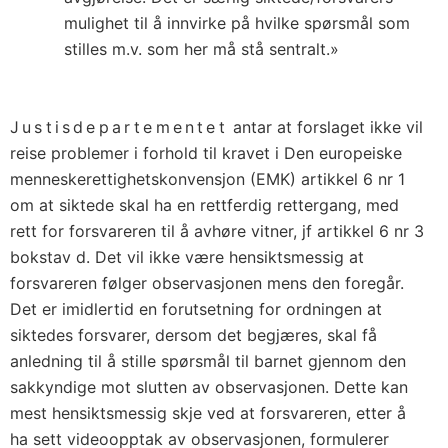
mulighet til å innvirke på hvilke spørsmål som
stilles m.v. som her må stå sentralt.»
Justisdepartementet
antar at forslaget ikke vil
reise problemer i forhold til kravet i Den europeiske
menneskerettighetskonvensjon (EMK) artikkel 6 nr 1
om at siktede skal ha en rettferdig rettergang, med
rett for forsvareren til å avhøre vitner, jf artikkel 6 nr 3
bokstav d. Det vil ikke være hensiktsmessig at
forsvareren følger observasjonen mens den foregår.
Det er imidlertid en forutsetning for ordningen at
siktedes forsvarer, dersom det begjæres, skal få
anledning til å stille spørsmål til barnet gjennom den
sakkyndige mot slutten av observasjonen. Dette kan
mest hensiktsmessig skje ved at forsvareren, etter å
ha sett videoopptak av observasjonen, formulerer