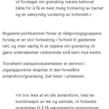
vil forslaget om gransking ivareta behovet
både for å få en best mulig forklaring av barnet
og en sakkyndig vurdering av innholdet.»
Rogaland politikammer
finner at rådgivningsgruppens
forslag er en stor forbedring i forhold til gjeldende
rett, og viser særlig til at reglene om gransking vil
gjøre undersøkelser vedrørende små barn mye bedre.
Trondheim statsadvokatembeter
er derimot i
utgangspunktet skeptisk til den foreslåtte
avhørsform/gransking. Det heter i uttalelsen:
«Vi tror ikke at en slik avhørsform, med en
kombinasjon av lek og samtale, vil forbedre
muligheten til å få saksrelaterte opplysninger