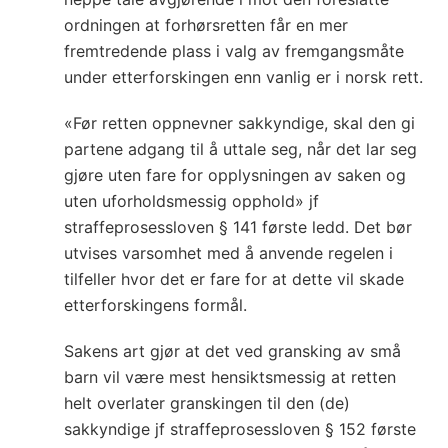
ordningen at forhørsretten får en mer
fremtredende plass i valg av fremgangsmåte
under etterforskingen enn vanlig er i norsk rett.
«Før retten oppnevner sakkyndige, skal den gi
partene adgang til å uttale seg, når det lar seg
gjøre uten fare for opplysningen av saken og
uten uforholdsmessig opphold» jf
straffeprosessloven § 141 første ledd. Det bør
utvises varsomhet med å anvende regelen i
tilfeller hvor det er fare for at dette vil skade
etterforskingens formål.
Sakens art gjør at det ved gransking av små
barn vil være mest hensiktsmessig at retten
helt overlater granskingen til den (de)
sakkyndige jf straffeprosessloven § 152 første