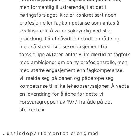
men formentlig illustrerende, i at det i
høringsforslaget ikke er konkretisert noen
profesjon eller fagkompetanse som antas å
kvalifisere til å være sakkyndig ved slik
gransking. På et såvidt omstridt område og
med så sterkt følelsesengasjement fra
forskjellige aktører, antar vi imidlertid at fagfolk
med ambisjoner om en ny profesjonsrolle, men
med større engasjement enn fagkompetanse,
vil melde seg på banen og påberope seg
kompetanse til slike lekeobservasjoner. Å vedta
en lovendring for å åpne for dette vil
Forsvaregruppen av 1977 fraråde på det
sterkeste.»
Justisdepartementet
er enig med