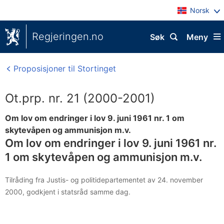
Norsk
Regjeringen.no
Søk
Meny
Proposisjoner til Stortinget
Ot.prp. nr. 21 (2000-2001)
Om lov om endringer i lov 9. juni 1961 nr. 1 om
skytevåpen og ammunisjon m.v.
Om lov om endringer i lov 9. juni 1961 nr.
1 om skytevåpen og ammunisjon m.v.
Tilråding fra Justis- og politidepartementet av 24. november
2000, godkjent i statsråd samme dag.