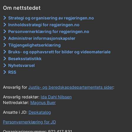
Om nettstedet
Strategi og organisering av regjeringen.no
Innholdsstrategi for regjeringen.no
Personvernerklæring for regjeringen.no
Administrer informasjonskapsler
Tilgjengelighetserklæring
Bruks- og opphavsrett for bilder og videomateriale
Besøksstatistikk
Nyhetsvarsel
RSS
Ansvarlig for
Justis- og beredskapsdepartementets sider
:
Ansvarlig redaktør:
Ida Dahl Nilssen
Nettredaktør:
Magnus Buer
Ansatte i JD:
Depkatalog
Personvernerklæring for JD
Organisasjonsnummer: 972 417 831