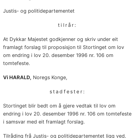
Justis- og politidepartementet
tilrår:
At Dykkar Majestet godkjenner og skriv under eit
framlagt forslag til proposisjon til Stortinget om lov
om endring i lov 20. desember 1996 nr. 106 om
tomtefeste.
Vi HARALD,
Noregs Konge,
stadfester:
Stortinget blir bedt om å gjere vedtak til lov om
endring i lov 20. desember 1996 nr. 106 om tomtefeste
i samsvar med eit framlagt forslag.
Tilråding frå Justis- og politidepartementet ligg ved.