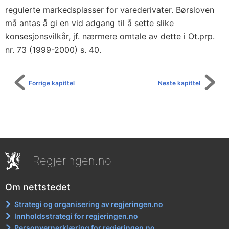
regulerte markedsplasser for varederivater. Børsloven
må antas å gi en vid adgang til å sette slike
konsesjonsvilkår, jf. nærmere omtale av dette i Ot.prp.
nr. 73 (1999-2000) s. 40.
Forrige kapittel
Neste kapittel
Regjeringen.no
Om nettstedet
Strategi og organisering av regjeringen.no
Innholdsstrategi for regjeringen.no
Personvernerklæring for regjeringen.no