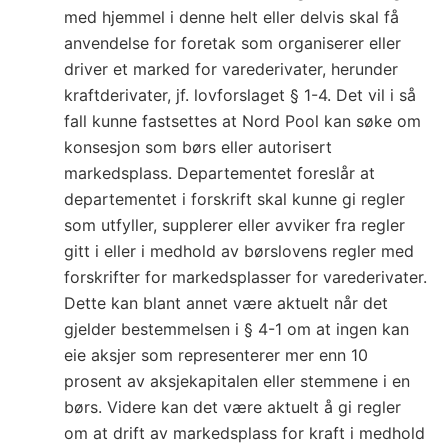
med hjemmel i denne helt eller delvis skal få
anvendelse for foretak som organiserer eller
driver et marked for varederivater, herunder
kraftderivater, jf. lovforslaget § 1-4. Det vil i så
fall kunne fastsettes at Nord Pool kan søke om
konsesjon som børs eller autorisert
markedsplass. Departementet foreslår at
departementet i forskrift skal kunne gi regler
som utfyller, supplerer eller avviker fra regler
gitt i eller i medhold av børslovens regler med
forskrifter for markedsplasser for varederivater.
Dette kan blant annet være aktuelt når det
gjelder bestemmelsen i § 4-1 om at ingen kan
eie aksjer som representerer mer enn 10
prosent av aksjekapitalen eller stemmene i en
børs. Videre kan det være aktuelt å gi regler
om at drift av markedsplass for kraft i medhold