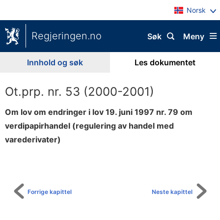
Norsk
Regjeringen.no
Søk
Meny
Innhold og søk
Les dokumentet
Ot.prp. nr. 53 (2000-2001)
Om lov om endringer i lov 19. juni 1997 nr. 79 om
verdipapirhandel (regulering av handel med
varederivater)
Til
innholdsfortegnelse
Forrige kapittel
Neste kapittel