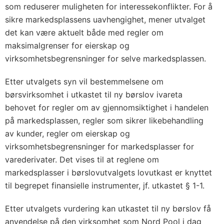
som reduserer muligheten for interessekonflikter. For å
sikre markedsplassens uavhengighet, mener utvalget
det kan være aktuelt både med regler om
maksimalgrenser for eierskap og
virksomhetsbegrensninger for selve markedsplassen.
Etter utvalgets syn vil bestemmelsene om
børsvirksomhet i utkastet til ny børslov ivareta
behovet for regler om av gjennomsiktighet i handelen
på markedsplassen, regler som sikrer likebehandling
av kunder, regler om eierskap og
virksomhetsbegrensninger for markedsplasser for
varederivater. Det vises til at reglene om
markedsplasser i børslovutvalgets lovutkast er knyttet
til begrepet finansielle instrumenter, jf. utkastet § 1-1.
Etter utvalgets vurdering kan utkastet til ny børslov få
anvendelse på den virksomhet som Nord Pool i dag