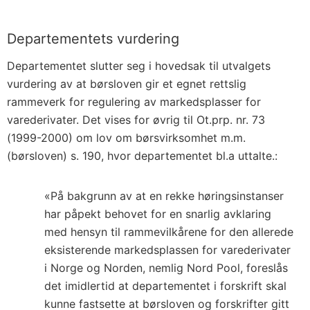
Departementets vurdering
Departementet slutter seg i hovedsak til utvalgets
vurdering av at børsloven gir et egnet rettslig
rammeverk for regulering av markedsplasser for
varederivater. Det vises for øvrig til Ot.prp. nr. 73
(1999-2000) om lov om børsvirksomhet m.m.
(børsloven) s. 190, hvor departementet bl.a uttalte.:
«På bakgrunn av at en rekke høringsinstanser
har påpekt behovet for en snarlig avklaring
med hensyn til rammevilkårene for den allerede
eksisterende markedsplassen for varederivater
i Norge og Norden, nemlig Nord Pool, foreslås
det imidlertid at departementet i forskrift skal
kunne fastsette at børsloven og forskrifter gitt