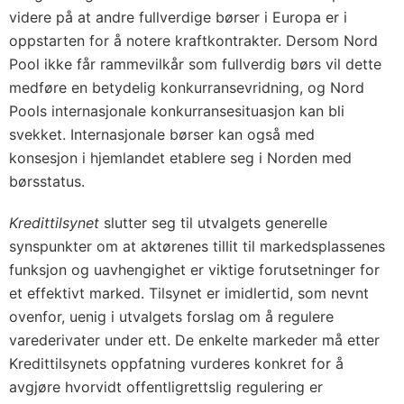
videre på at andre fullverdige børser i Europa er i
oppstarten for å notere kraftkontrakter. Dersom Nord
Pool ikke får rammevilkår som fullverdig børs vil dette
medføre en betydelig konkurransevridning, og Nord
Pools internasjonale konkurransesituasjon kan bli
svekket. Internasjonale børser kan også med
konsesjon i hjemlandet etablere seg i Norden med
børsstatus.
Kredittilsynet
slutter seg til utvalgets generelle
synspunkter om at aktørenes tillit til markedsplassenes
funksjon og uavhengighet er viktige forutsetninger for
et effektivt marked. Tilsynet er imidlertid, som nevnt
ovenfor, uenig i utvalgets forslag om å regulere
varederivater under ett. De enkelte markeder må etter
Kredittilsynets oppfatning vurderes konkret for å
avgjøre hvorvidt offentligrettslig regulering er