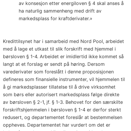
av konsesjon etter energiloven § 4 skal anses å
ha naturlig sammenheng med drift av
markedsplass for kraftderivater.»
Kredittilsynet har i samarbeid med Nord Pool, arbeidet
med å lage et utkast til slik forskrift med hjemmel i
børsloven § 1-4. Arbeidet er imidlertid ikke kommet så
langt at et forslag er sendt på høring. Dersom
varederivater som foreslått i denne proposisjonen
defineres som finansielle instrumenter, vil hjemmelen til
å gi markedsplasser tillatelse til å drive virksomhet
som børs eller autorisert markedsplass følge direkte
av børsloven § 2-1, jf. § 1-3. Behovet for den særskilte
forskriftshjemmelen i børsloven § 1-4 er derfor sterkt
redusert, og departementet foreslår at bestemmelsen
oppheves. Departementet har vurdert om det er