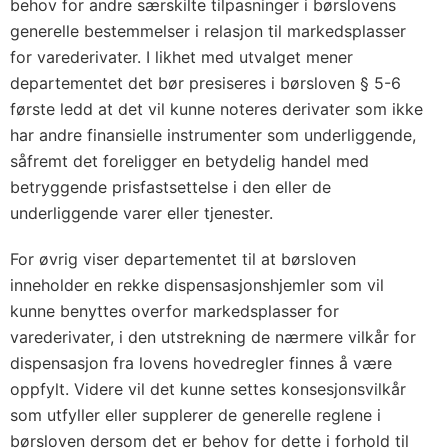
behov for andre særskilte tilpasninger i børslovens
generelle bestemmelser i relasjon til markedsplasser
for varederivater. I likhet med utvalget mener
departementet det bør presiseres i børsloven § 5-6
første ledd at det vil kunne noteres derivater som ikke
har andre finansielle instrumenter som underliggende,
såfremt det foreligger en betydelig handel med
betryggende prisfastsettelse i den eller de
underliggende varer eller tjenester.
For øvrig viser departementet til at børsloven
inneholder en rekke dispensasjonshjemler som vil
kunne benyttes overfor markedsplasser for
varederivater, i den utstrekning de nærmere vilkår for
dispensasjon fra lovens hovedregler finnes å være
oppfylt. Videre vil det kunne settes konsesjonsvilkår
som utfyller eller supplerer de generelle reglene i
børsloven dersom det er behov for dette i forhold til