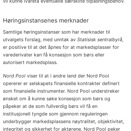
vil kunne ivareta eventuelle særskilte tilpasningsbehov.
Høringsinstansenes merknader
Samtlige høringsinstanser som har merknader til
utvalgets forslag, med unntak av
Statisisk sentralbyrå
,
er positive til at det åpnes for at markedsplasser for
varederivater kan få konsesjon som børs eller
autorisert markedsplass.
Nord Pool
viser til at i andre land der Nord Pool
opererer er selskapets finansielle kontrakter definert
som finansielle instrumenter. Nord Pool understreker
ønsket om å kunne søke konsesjon som børs og
påpeker at de som fullverdig børs vil få en
institusjonell tyngde som gjennom reguleringen
underbygger markedsplassens nøytralitet, objektivitet,
integritet og sikkerhet for aktørene. Nord Pool peker