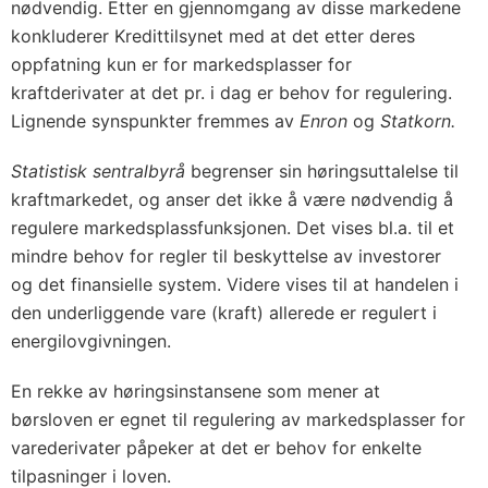
nødvendig. Etter en gjennomgang av disse markedene
konkluderer Kredittilsynet med at det etter deres
oppfatning kun er for markedsplasser for
kraftderivater at det pr. i dag er behov for regulering.
Lignende synspunkter fremmes av
Enron
og
Statkorn.
Statistisk sentralbyrå
begrenser sin høringsuttalelse til
kraftmarkedet, og anser det ikke å være nødvendig å
regulere markedsplassfunksjonen. Det vises bl.a. til et
mindre behov for regler til beskyttelse av investorer
og det finansielle system. Videre vises til at handelen i
den underliggende vare (kraft) allerede er regulert i
energilovgivningen.
En rekke av høringsinstansene som mener at
børsloven er egnet til regulering av markedsplasser for
varederivater påpeker at det er behov for enkelte
tilpasninger i loven.