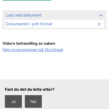
Last ned dokument
Dokumentet i pdf-format
Videre behandling av saken
Følg proposisjonen på Stortinget
Tilbakemeldingsskjema
Fant du det du lette etter?
Ja
Nei