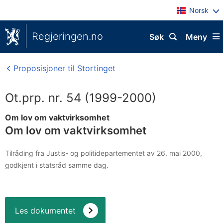
Norsk
Regjeringen.no
Søk
Meny
Proposisjoner til Stortinget
Ot.prp. nr. 54 (1999-2000)
Om lov om vaktvirksomhet
Om lov om vaktvirksomhet
Tilråding fra Justis- og politidepartementet av 26. mai 2000,
godkjent i statsråd samme dag.
Les dokumentet