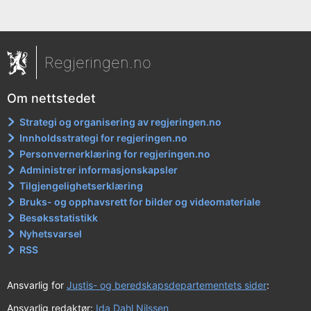
Regjeringen.no
Om nettstedet
Strategi og organisering av regjeringen.no
Innholdsstrategi for regjeringen.no
Personvernerklæring for regjeringen.no
Administrer informasjonskapsler
Tilgjengelighetserklæring
Bruks- og opphavsrett for bilder og videomateriale
Besøksstatistikk
Nyhetsvarsel
RSS
Ansvarlig for
Justis- og beredskapsdepartementets sider
:
Ansvarlig redaktør:
Ida Dahl Nilssen