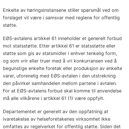
Enkelte av høringsinstansene stiller spørsmål ved om
forslaget vil være i samsvar med reglene for offentlig
støtte.
EØS-avtalens artikkel 61 inneholder et generelt forbud
mot statsstøtte. Etter artikkel 61 er statsstøtte eller
støtte som gis av statsmidler i enhver tenkelig form,
og som vrir eller truer med å vri konkurransen ved å
begunstige enkelte foretak eller produksjon av enkelte
varer, uforenelig med EØS-avtalen i den utstrekning
den påvirker samhandelen mellom partene i avtalen.
For at EØS-avtalens forbud skal komme til anvendelse
må alle vilkårene i artikkel 61 (1) være oppfylt.
Departementet er generelt av den oppfatning at
ivaretakelse av helseforetakenes virksomhet ikke
omfattes av regelverket for offentlig støtte. Siden det