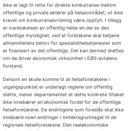
ikke er lagt til rette for direkte konkurranse mellom
offentlige og private aktører på helseområdet, vil ikke
kravet om konkurransevridning være oppfylt. I tillegg
er ivaretakelsen av offentlig helse en del av den
offentlige myndighet, ved at foretakene skal betjene
allmennhetens behov for spesialisthelsetjenester som
er finansiert av det offentlige. Det kan dermed drøftes
om de driver økonomisk virksomhet i EØS-avtalens
forstand.
Dersom en skulle komme til at helseforetakene i
utgangspunktet er underlagt reglene om offentlig
støtte, mener departementet at dette konkrete tiltaket
ikke innebærer en økonomisk fordel for de offentlige
helseforetakene. De endringene som foreslås skal ikke
innebære noen endringer i inntektsgrunnlaget til de
regionale helseforetakene. Den realøkonomiske