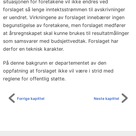
situasjonen for foretakene vil ikke endres ved
forslaget så lenge inntektsstrømmen til avskrivninger
er uendret. Virkningene av forslaget innebærer ingen
begunstigelse av foretakene, men forslaget medfører
at årsregnskapet skal kunne brukes til resultatmålinger
som samsvarer med budsjettvedtak. Forslaget har
derfor en teknisk karakter.
På denne bakgrunn er departementet av den
oppfatning at forslaget ikke vil være i strid med
reglene for offentlig støtte.
Forrige kapittel
Neste kapittel