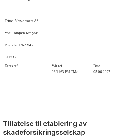
Triton Management AS
Ved: Torbjørn Krogdahl
Postboks 1362 Vika
0113 Oslo
Deres ref
Vår ref
Dato
06/1163 FM TMe
05.06.2007
Tillatelse til etablering av
skadeforsikringsselskap