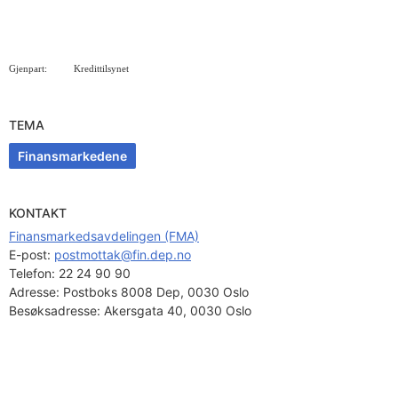
Gjenpart:
Kredittilsynet
TEMA
Finansmarkedene
KONTAKT
Finansmarkedsavdelingen (FMA)
E-post: 
postmottak@fin.dep.no
Telefon:
22 24 90 90
Adresse:
Postboks 8008 Dep, 0030 Oslo
Besøksadresse:
Akersgata 40, 0030 Oslo