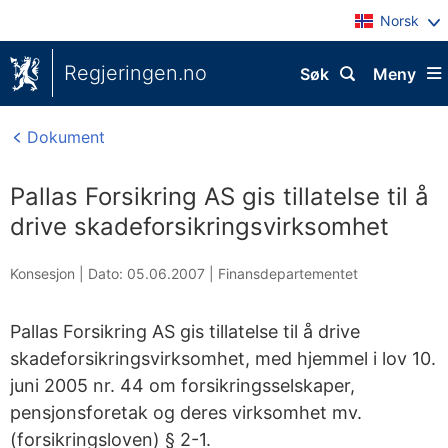
Norsk
Regjeringen.no
Søk
Meny
Dokument
Pallas Forsikring AS gis tillatelse til å
drive skadeforsikringsvirksomhet
Konsesjon |
Dato: 05.06.2007
|
Finansdepartementet
Pallas Forsikring AS gis tillatelse til å drive
skadeforsikringsvirksomhet, med hjemmel i lov 10.
juni 2005 nr. 44 om forsikringsselskaper,
pensjonsforetak og deres virksomhet mv.
(forsikringsloven) § 2-1.