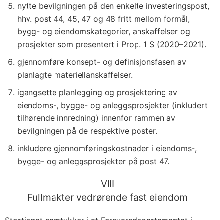
nytte bevilgningen på den enkelte investeringspost,
hhv. post 44, 45, 47 og 48 fritt mellom formål,
bygg- og eiendomskategorier, anskaffelser og
prosjekter som presentert i Prop. 1 S (2020–2021).
gjennomføre konsept- og definisjonsfasen av
planlagte materiellanskaffelser.
igangsette planlegging og prosjektering av
eiendoms-, bygge- og anleggsprosjekter (inkludert
tilhørende innredning) innenfor rammen av
bevilgningen på de respektive poster.
inkludere gjennomføringskostnader i eiendoms-,
bygge- og anleggsprosjekter på post 47.
VIII
Fullmakter vedrørende fast eiendom
Stortinget samtykker i at Forsvarsdepartementet i