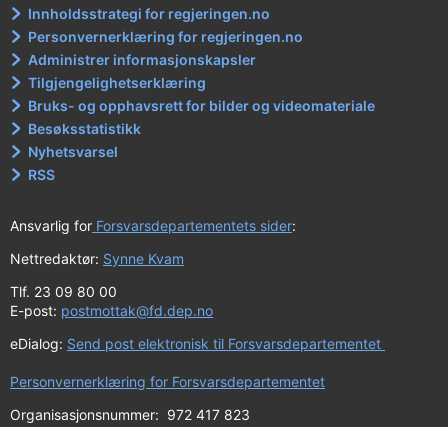
Innholdsstrategi for regjeringen.no
Personvernerklæring for regjeringen.no
Administrer informasjonskapsler
Tilgjengelighetserklæring
Bruks- og opphavsrett for bilder og videomateriale
Besøksstatistikk
Nyhetsvarsel
RSS
Ansvarlig for
Forsvarsdepartementets sider
:
Nettredaktør:
Synne Kvam
Tlf. 23 09 80 00
E-post:
postmottak@fd.dep.no
eDialog:
Send post elektronisk til Forsvarsdepartementet
Personvernerklæring for Forsvarsdepartementet
Organisasjonsnummer: 972 417 823