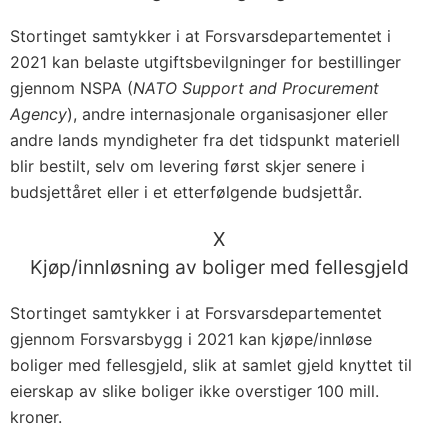
Stortinget samtykker i at Forsvarsdepartementet i
2021 kan belaste utgiftsbevilgninger for bestillinger
gjennom NSPA (
NATO Support and Procurement
Agency
), andre internasjonale organisasjoner eller
andre lands myndigheter fra det tidspunkt materiell
blir bestilt, selv om levering først skjer senere i
budsjettåret eller i et etterfølgende budsjettår.
X
Kjøp/innløsning av boliger med fellesgjeld
Stortinget samtykker i at Forsvarsdepartementet
gjennom Forsvarsbygg i 2021 kan kjøpe/innløse
boliger med fellesgjeld, slik at samlet gjeld knyttet til
eierskap av slike boliger ikke overstiger 100 mill.
kroner.