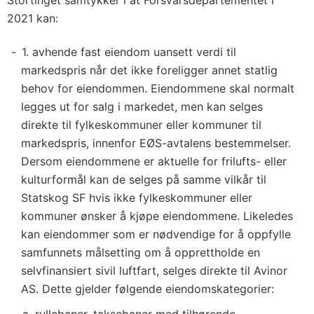
2021 kan:
1. avhende fast eiendom uansett verdi til
markedspris når det ikke foreligger annet statlig
behov for eiendommen. Eiendommene skal normalt
legges ut for salg i markedet, men kan selges
direkte til fylkeskommuner eller kommuner til
markedspris, innenfor EØS-avtalens bestemmelser.
Dersom eiendommene er aktuelle for frilufts- eller
kulturformål kan de selges på samme vilkår til
Statskog SF hvis ikke fylkeskommuner eller
kommuner ønsker å kjøpe eiendommene. Likeledes
kan eiendommer som er nødvendige for å oppfylle
samfunnets målsetting om å opprettholde en
selvfinansiert sivil luftfart, selges direkte til Avinor
AS. Dette gjelder følgende eiendomskategorier:
rullebaner, taksebaner med tilhørende