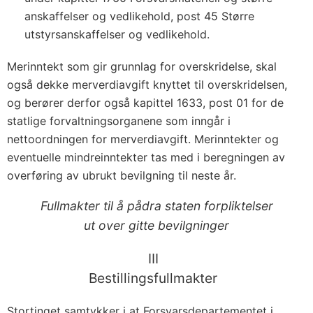
anskaffelser og vedlikehold, post 45 Større
utstyrsanskaffelser og vedlikehold.
Merinntekt som gir grunnlag for overskridelse, skal
også dekke merverdiavgift knyttet til overskridelsen,
og berører derfor også kapittel 1633, post 01 for de
statlige forvaltningsorganene som inngår i
nettoordningen for merverdiavgift. Merinntekter og
eventuelle mindreinntekter tas med i beregningen av
overføring av ubrukt bevilgning til neste år.
Fullmakter til å pådra staten forpliktelser
ut over gitte bevilgninger
III
Bestillingsfullmakter
Stortinget samtykker i at Forsvarsdepartementet i