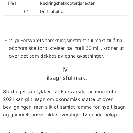
1791
Redningshelikoptertjenesten
01
Driftsutgifter
2. gi Forsvarets forskningsinstitutt fullmakt til å ha
økonomiske forpliktelser på inntil 60 mill. kroner ut
over det som dekkes av egne avsetninger.
IV
Tilsagnsfullmakt
Stortinget samtykker i at Forsvarsdepartementet i
2021 kan gi tilsagn om økonomisk støtte ut over
bevilgningen, men slik at samlet ramme for nye tilsagn
og gammelt ansvar ikke overstiger følgende beløp: