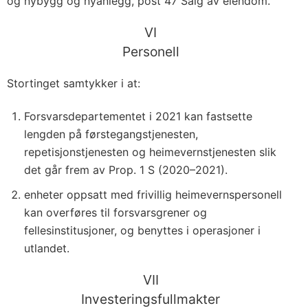
og nybygg og nyanlegg, post 47 Salg av eiendom.
VI
Personell
Stortinget samtykker i at:
Forsvarsdepartementet i 2021 kan fastsette
lengden på førstegangstjenesten,
repetisjonstjenesten og heimevernstjenesten slik
det går frem av Prop. 1 S (2020–2021).
enheter oppsatt med frivillig heimevernspersonell
kan overføres til forsvarsgrener og
fellesinstitusjoner, og benyttes i operasjoner i
utlandet.
VII
Investeringsfullmakter