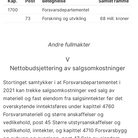
Kap.
Post
Betegnelse
Samlet ramme
1700
Forsvarsdepartementet
73
Forskning og utvikling
68 mill. kroner
Andre fullmakter
V
Nettobudsjettering av salgsomkostninger
Stortinget samtykker i at Forsvarsdepartementet i
2021 kan trekke salgsomkostninger ved salg av
materiell og fast eiendom fra salgsinntekter før det
overskytende inntektsføres under kapittel 4760
Forsvarsmateriell og større anskaffelser og
vedlikehold, post 45 Større utstyrsanskaffelser og
vedlikehold, inntekter, og kapittel 4710 Forsvarsbygg