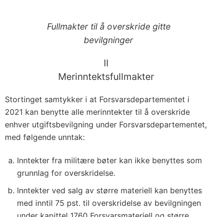
Fullmakter til å overskride gitte
bevilgninger
II
Merinntektsfullmakter
Stortinget samtykker i at Forsvarsdepartementet i
2021 kan benytte alle merinntekter til å overskride
enhver utgiftsbevilgning under Forsvarsdepartementet,
med følgende unntak:
Inntekter fra militære bøter kan ikke benyttes som
grunnlag for overskridelse.
Inntekter ved salg av større materiell kan benyttes
med inntil 75 pst. til overskridelse av bevilgningen
under kapittel 1760 Forsvarsmateriell og større