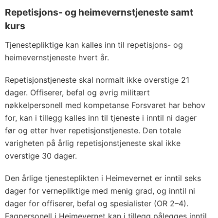
Repetisjons- og heimevernstjeneste samt
kurs
Tjenestepliktige kan kalles inn til repetisjons- og
heimevernstjeneste hvert år.
Repetisjonstjeneste skal normalt ikke overstige 21
dager. Offiserer, befal og øvrig militært
nøkkelpersonell med kompetanse Forsvaret har behov
for, kan i tillegg kalles inn til tjeneste i inntil ni dager
før og etter hver repetisjonstjeneste. Den totale
varigheten på årlig repetisjonstjeneste skal ikke
overstige 30 dager.
Den årlige tjenesteplikten i Heimevernet er inntil seks
dager for vernepliktige med menig grad, og inntil ni
dager for offiserer, befal og spesialister (OR 2–4).
Fagpersonell i Heimevernet kan i tillegg pålegges inntil