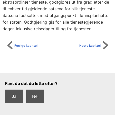
ekstraordinær tjeneste, godtgjøres ut fra grad etter de
til enhver tid gjeldende satsene for slik tjeneste.
Satsene fastsettes med utgangspunkt i lønnsplanhefte
for staten. Godtgjøring gis for alle tjenestegjørende
dager, inklusive reisedager til og fra tjenesten.
Forrige kapittel
Neste kapittel
Tilbakemeldingsskjema
Fant du det du lette etter?
Ja
Nei