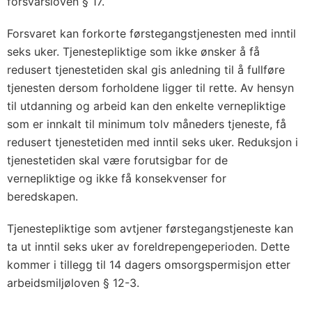
forsvarsloven § 17.
Forsvaret kan forkorte førstegangstjenesten med inntil
seks uker. Tjenestepliktige som ikke ønsker å få
redusert tjenestetiden skal gis anledning til å fullføre
tjenesten dersom forholdene ligger til rette. Av hensyn
til utdanning og arbeid kan den enkelte vernepliktige
som er innkalt til minimum tolv måneders tjeneste, få
redusert tjenestetiden med inntil seks uker. Reduksjon i
tjenestetiden skal være forutsigbar for de
vernepliktige og ikke få konsekvenser for
beredskapen.
Tjenestepliktige som avtjener førstegangstjeneste kan
ta ut inntil seks uker av foreldrepengeperioden. Dette
kommer i tillegg til 14 dagers omsorgspermisjon etter
arbeidsmiljøloven § 12-3.