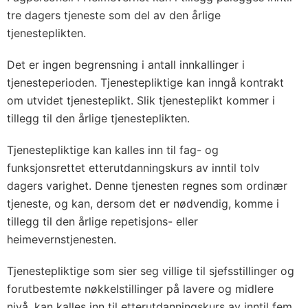
tre dagers tjeneste som del av den årlige
tjenesteplikten.
Det er ingen begrensning i antall innkallinger i
tjenesteperioden. Tjenestepliktige kan inngå kontrakt
om utvidet tjenesteplikt. Slik tjenesteplikt kommer i
tillegg til den årlige tjenesteplikten.
Tjenestepliktige kan kalles inn til fag- og
funksjonsrettet etterutdanningskurs av inntil tolv
dagers varighet. Denne tjenesten regnes som ordinær
tjeneste, og kan, dersom det er nødvendig, komme i
tillegg til den årlige repetisjons- eller
heimevernstjenesten.
Tjenestepliktige som sier seg villige til sjefsstillinger og
forutbestemte nøkkelstillinger på lavere og midlere
nivå, kan kalles inn til etterutdanningskurs av inntil fem