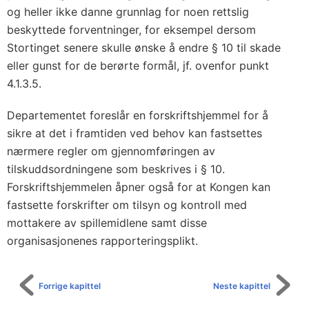
og heller ikke danne grunnlag for noen rettslig
beskyttede forventninger, for eksempel dersom
Stortinget senere skulle ønske å endre § 10 til skade
eller gunst for de berørte formål, jf. ovenfor punkt
4.1.3.5.
Departementet foreslår en forskriftshjemmel for å
sikre at det i framtiden ved behov kan fastsettes
nærmere regler om gjennomføringen av
tilskuddsordningene som beskrives i § 10.
Forskriftshjemmelen åpner også for at Kongen kan
fastsette forskrifter om tilsyn og kontroll med
mottakere av spillemidlene samt disse
organisasjonenes rapporteringsplikt.
Forrige kapittel
Neste kapittel