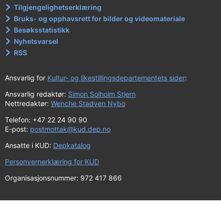
Tilgjengelighetserklæring
Bruks- og opphavsrett for bilder og videomateriale
Besøksstatistikk
Nyhetsvarsel
RSS
Ansvarlig for
Kultur- og likestillingsdepartementets sider
:
Ansvarlig redaktør:
Simon Solholm Stjern
Nettredaktør:
Wenche Stadven Nybo
Telefon: +47 22 24 90 90
E-post:
postmottak@kud.dep.no
Ansatte i KUD:
Depkatalog
Personvernerklæring for KUD
Organisasjonsnummer: 972 417 866