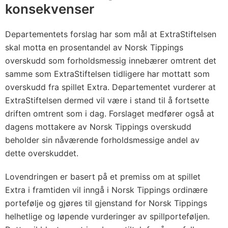
konsekvenser
Departementets forslag har som mål at ExtraStiftelsen
skal motta en prosentandel av Norsk Tippings
overskudd som forholdsmessig innebærer omtrent det
samme som ExtraStiftelsen tidligere har mottatt som
overskudd fra spillet Extra. Departementet vurderer at
ExtraStiftelsen dermed vil være i stand til å fortsette
driften omtrent som i dag. Forslaget medfører også at
dagens mottakere av Norsk Tippings overskudd
beholder sin nåværende forholdsmessige andel av
dette overskuddet.
Lovendringen er basert på et premiss om at spillet
Extra i framtiden vil inngå i Norsk Tippings ordinære
portefølje og gjøres til gjenstand for Norsk Tippings
helhetlige og løpende vurderinger av spillporteføljen.